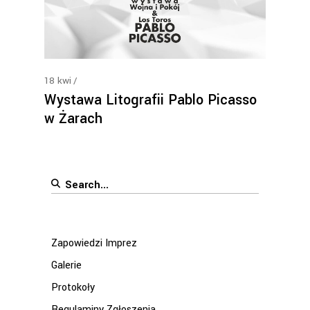
18
kwi
Wystawa Litografii Pablo Picasso
w Żarach
Search
for:
Zapowiedzi Imprez
Galerie
Protokoły
Regulaminy Zgłoszenia