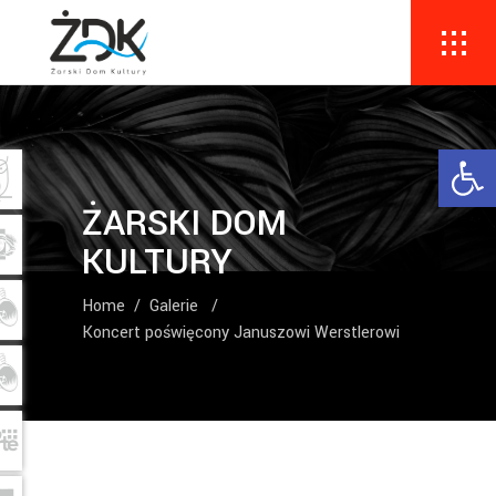
Ope
ŻARSKI DOM
KULTURY
Home
/
Galerie
/
Koncert poświęcony Januszowi Werstlerowi