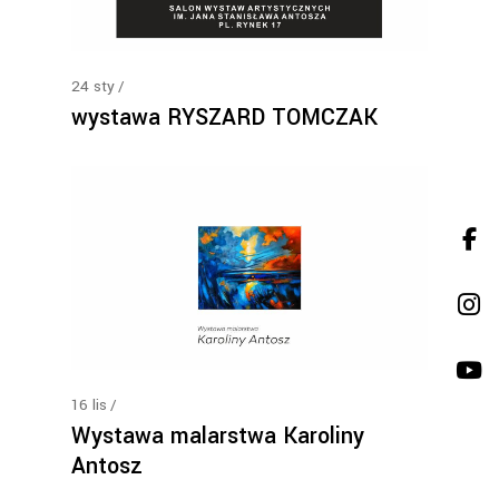
24
sty
wystawa RYSZARD TOMCZAK
16
lis
Wystawa malarstwa Karoliny
Antosz