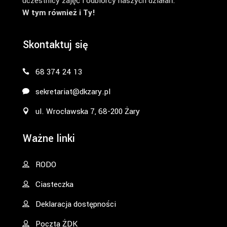
uczestnicy zajęć i odbiorcy naszych działań.
W tym również i Ty!
Skontaktuj się
68 374 24 13
sekretariat@dkzary.pl
ul. Wrocławska 7, 68-200 Żary
Ważne linki
RODO
Ciasteczka
Deklaracja dostępności
Poczta ŻDK