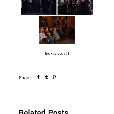
[POKAZ ZDJĘĆ]
Share:
Related Posts