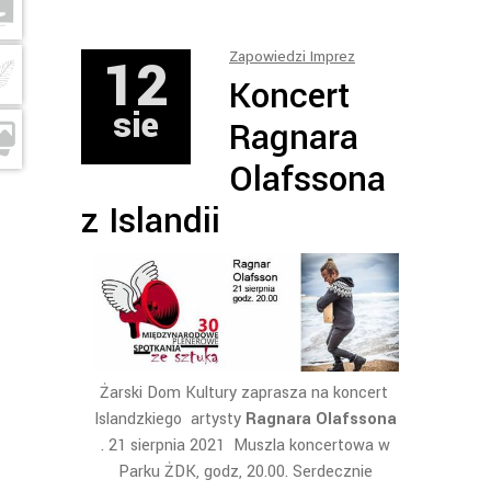
12
Zapowiedzi Imprez
Koncert
sie
Ragnara
Olafssona
z Islandii
Żarski Dom Kultury zaprasza na koncert
Islandzkiego artysty
Ragnara Olafssona
. 21 sierpnia 2021 Muszla koncertowa w
Parku ŻDK, godz, 20.00. Serdecznie