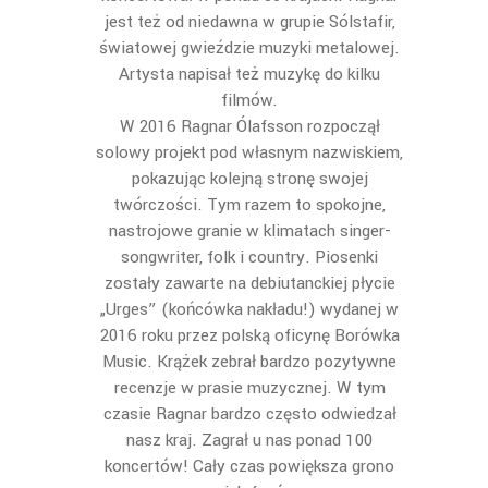
jest też od niedawna w grupie Sólstafir,
światowej gwieździe muzyki metalowej.
Artysta napisał też muzykę do kilku
filmów.
W 2016 Ragnar Ólafsson rozpoczął
solowy projekt pod własnym nazwiskiem,
pokazując kolejną stronę swojej
twórczości. Tym razem to spokojne,
nastrojowe granie w klimatach singer-
songwriter, folk i country. Piosenki
zostały zawarte na debiutanckiej płycie
„Urges” (końcówka nakładu!) wydanej w
2016 roku przez polską oficynę Borówka
Music. Krążek zebrał bardzo pozytywne
recenzje w prasie muzycznej. W tym
czasie Ragnar bardzo często odwiedzał
nasz kraj. Zagrał u nas ponad 100
koncertów! Cały czas powiększa grono