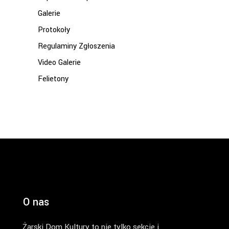
Galerie
Protokoły
Regulaminy Zgłoszenia
Video Galerie
Felietony
O nas
Żarski Dom Kultury to nie tylko sekcje i