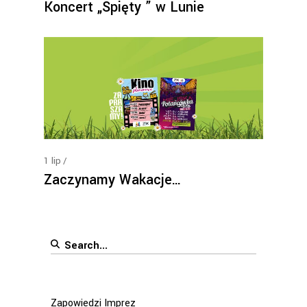
Koncert „Spięty ” w Lunie
1
lip
Zaczynamy Wakacje…
Search
for:
Zapowiedzi Imprez