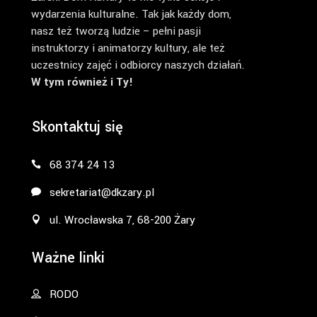
wydarzenia kulturalne. Tak jak każdy dom,
nasz też tworzą ludzie – pełni pasji
instruktorzy i animatorzy kultury, ale też
uczestnicy zajęć i odbiorcy naszych działań.
W tym również i Ty!
Skontaktuj się
68 374 24 13
sekretariat@dkzary.pl
ul. Wrocławska 7, 68-200 Żary
Ważne linki
RODO