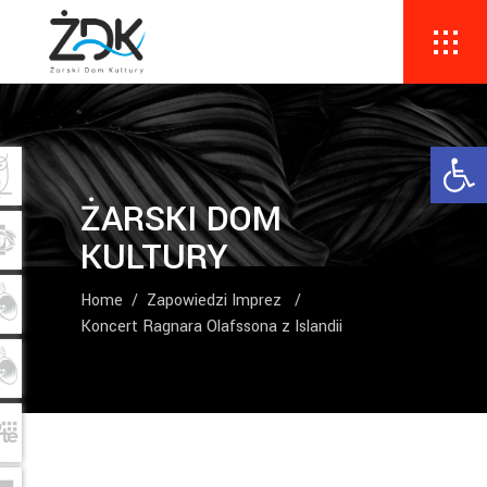
Ope
ŻARSKI DOM
KULTURY
Home
/
Zapowiedzi Imprez
/
Koncert Ragnara Olafssona z Islandii