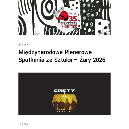
9
lip
Międzynarodowe Plenerowe
Spotkania ze Sztuką – Żary 2026
8
lip