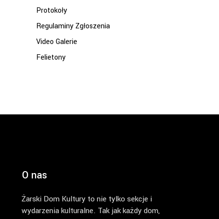
Protokoły
Regulaminy Zgłoszenia
Video Galerie
Felietony
O nas
Żarski Dom Kultury to nie tylko sekcje i
wydarzenia kulturalne. Tak jak każdy dom,