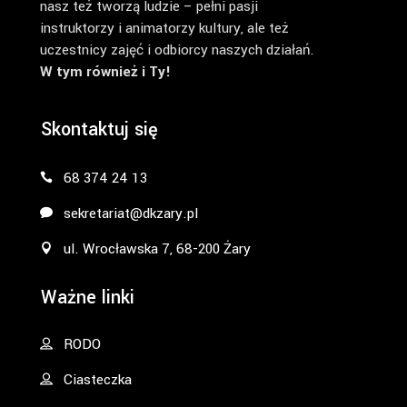
nasz też tworzą ludzie – pełni pasji
instruktorzy i animatorzy kultury, ale też
uczestnicy zajęć i odbiorcy naszych działań.
W tym również i Ty!
Skontaktuj się
68 374 24 13
sekretariat@dkzary.pl
ul. Wrocławska 7, 68-200 Żary
Ważne linki
RODO
Ciasteczka