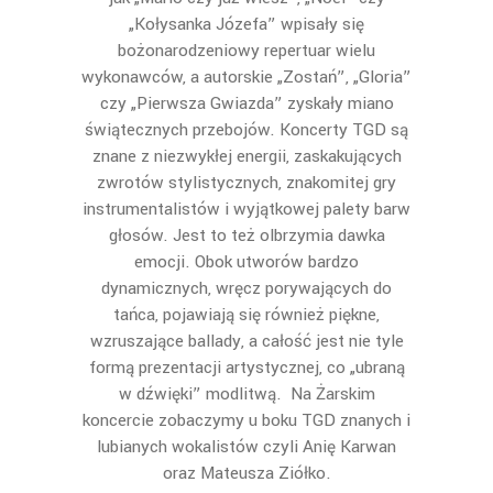
„Kołysanka Józefa” wpisały się
bożonarodzeniowy repertuar wielu
wykonawców, a autorskie „Zostań”, „Gloria”
czy „Pierwsza Gwiazda” zyskały miano
świątecznych przebojów. Koncerty TGD są
znane z niezwykłej energii, zaskakujących
zwrotów stylistycznych, znakomitej gry
instrumentalistów i wyjątkowej palety barw
głosów. Jest to też olbrzymia dawka
emocji. Obok utworów bardzo
dynamicznych, wręcz porywających do
tańca, pojawiają się również piękne,
wzruszające ballady, a całość jest nie tyle
formą prezentacji artystycznej, co „ubraną
w dźwięki” modlitwą. Na Żarskim
koncercie zobaczymy u boku TGD znanych i
lubianych wokalistów czyli Anię Karwan
oraz Mateusza Ziółko.