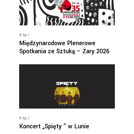
9
lip
Międzynarodowe Plenerowe
Spotkania ze Sztuką – Żary 2026
8
lip
Koncert „Spięty ” w Lunie