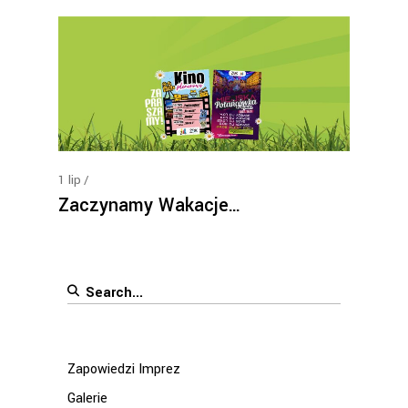
1
lip
Zaczynamy Wakacje…
Search
for:
Zapowiedzi Imprez
Galerie