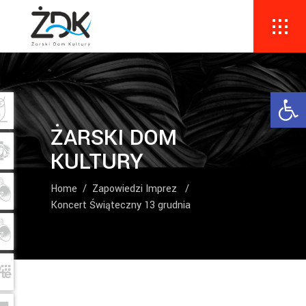
Ope
ŻARSKI DOM
KULTURY
Home
/
Zapowiedzi Imprez
/
Koncert Świąteczny 13 grudnia