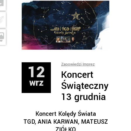
12
Zapowiedzi Imprez
Koncert
wrz
Świąteczny
13 grudnia
Koncert Kolędy Świata
TGD, ANIA KARWAN, MATEUSZ
ZIÓŁKO