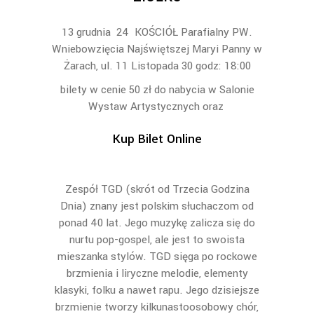
13 grudnia 24 KOŚCIÓŁ Parafialny PW.
Wniebowzięcia Najświętszej Maryi Panny w
Żarach, ul. 11 Listopada 30 godz: 18:00
bilety w cenie 50 zł do nabycia w Salonie
Wystaw Artystycznych oraz
Kup Bilet Online
Zespół TGD (skrót od Trzecia Godzina
Dnia) znany jest polskim słuchaczom od
ponad 40 lat. Jego muzykę zalicza się do
nurtu pop-gospel, ale jest to swoista
mieszanka stylów. TGD sięga po rockowe
brzmienia i liryczne melodie, elementy
klasyki, folku a nawet rapu. Jego dzisiejsze
brzmienie tworzy kilkunastoosobowy chór,