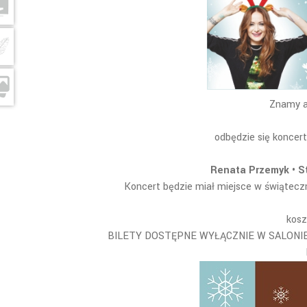
Znamy a
odbędzie się koncer
Renata Przemyk • S
Koncert będzie miał miejsce w świąteczn
kosz
BILETY DOSTĘPNE WYŁĄCZNIE W SALONIE