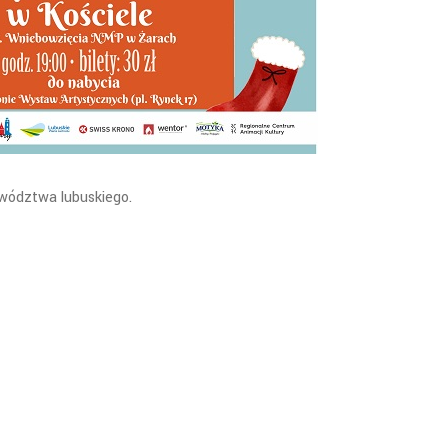
wództwa lubuskiego.