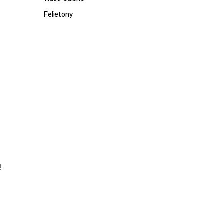
Felietony
!