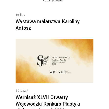
16
lis
Wystawa malarstwa Karoliny
Antosz
30
paź
Wernisaż XLVII Otwarty
Wojewódzki Konkurs Plastyki