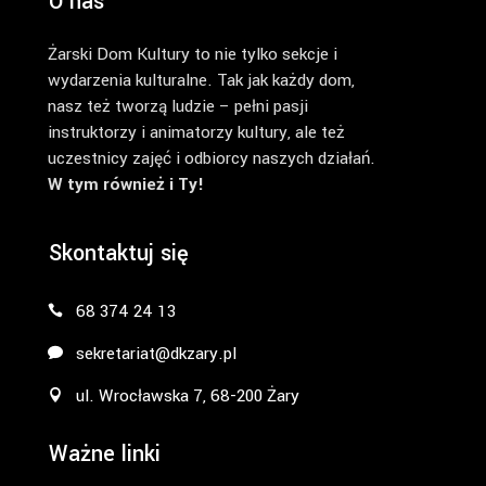
O nas
Żarski Dom Kultury to nie tylko sekcje i
wydarzenia kulturalne. Tak jak każdy dom,
nasz też tworzą ludzie – pełni pasji
instruktorzy i animatorzy kultury, ale też
uczestnicy zajęć i odbiorcy naszych działań.
W tym również i Ty!
Skontaktuj się
68 374 24 13
sekretariat@dkzary.pl
ul. Wrocławska 7, 68-200 Żary
Ważne linki