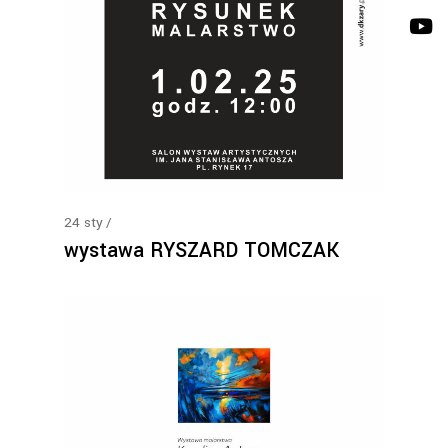
24
sty
wystawa RYSZARD TOMCZAK