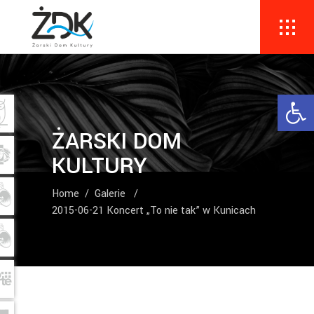
Ope
ŻARSKI DOM
KULTURY
Home
/
Galerie
/
2015-06-21 Koncert „To nie tak” w Kunicach