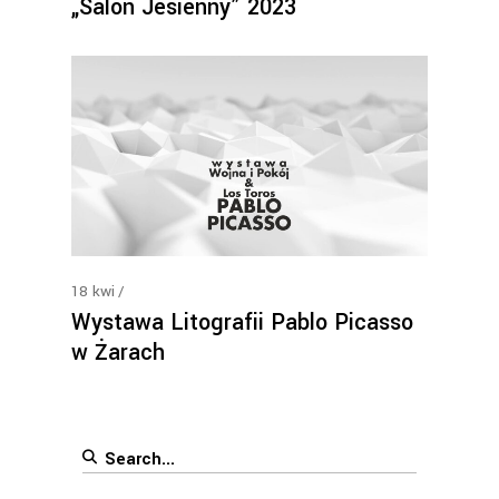
„Salon Jesienny” 2023
18
kwi
Wystawa Litografii Pablo Picasso
w Żarach
Search
for: