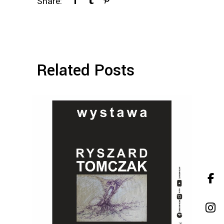
Share:
Related Posts