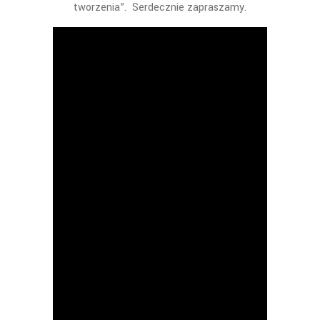
tworzenia”. Serdecznie zapraszamy.