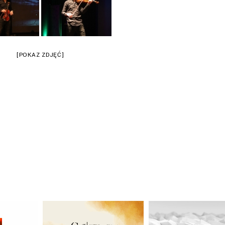
[POKAZ ZDJĘĆ]