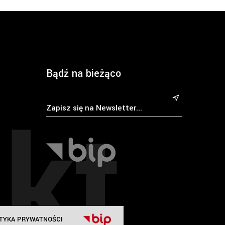
Bądź na bieżąco
kt
&
TYKA PRYWATNOŚCI