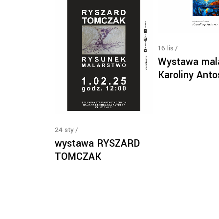
16
lis
Wystawa mal
Karoliny Anto
24
sty
wystawa RYSZARD
TOMCZAK