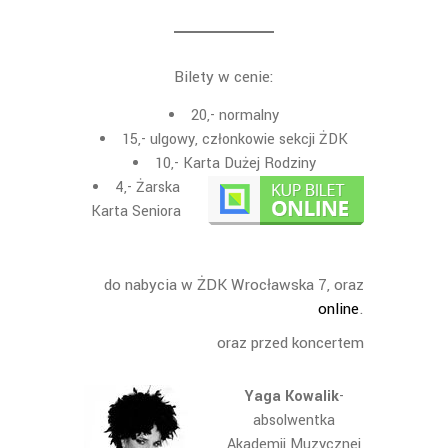
Bilety w cenie:
20,- normalny
15,- ulgowy, członkowie sekcji ŻDK
10,- Karta Dużej Rodziny
4,- Żarska
Karta Seniora
do nabycia w ŻDK Wrocławska 7, oraz
online
.
oraz przed koncertem
Yaga Kow
alik
-
absolwentka
Akademii Muzycznej