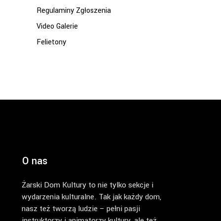
Regulaminy Zgłoszenia
Video Galerie
Felietony
O nas
Żarski Dom Kultury to nie tylko sekcje i
wydarzenia kulturalne. Tak jak każdy dom,
nasz też tworzą ludzie – pełni pasji
instruktorzy i animatorzy kultury, ale też