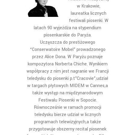
w Krakowie,
laureatka licznych
festiwali piosenki. W
latach 90 wyjeżdża na stypendium
piosenkarskie do Paryża.
Uczęszcza do prestiżowego
“Conserwatoire Mobel” prowadzonego
przez Alice Dona. W Paryżu poznaje
kompozytora Norberta Chiche. Wynikiem
współpracy z nim jest nagranie we Francji
teledysku do piosenki p.t”Cracovie”,udział
w targach płytowych MIDEM w Cannes,a
także występ na międzynarodowym
Festiwalu Piosenki w Sopocie.
Równocześnie w ramach promocji
teledysku bierze udział w licznych
programach telewizyjnych,a także
przygotowuje obszerny recital piosenek