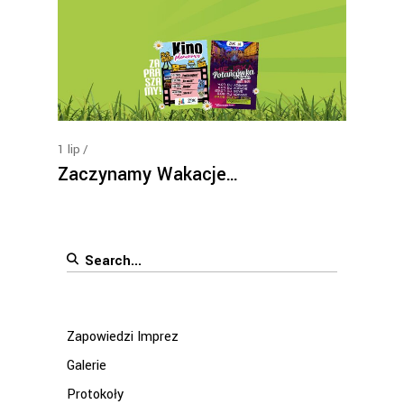
1
lip
Zaczynamy Wakacje…
Search
for:
Zapowiedzi Imprez
Galerie
Protokoły