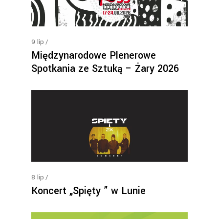
9
lip
Międzynarodowe Plenerowe
Spotkania ze Sztuką – Żary 2026
8
lip
Koncert „Spięty ” w Lunie