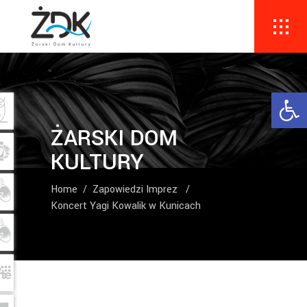
Ope
ŻARSKI DOM
KULTURY
Home
/
Zapowiedzi Imprez
/
Koncert Yagi Kowalik w Kunicach