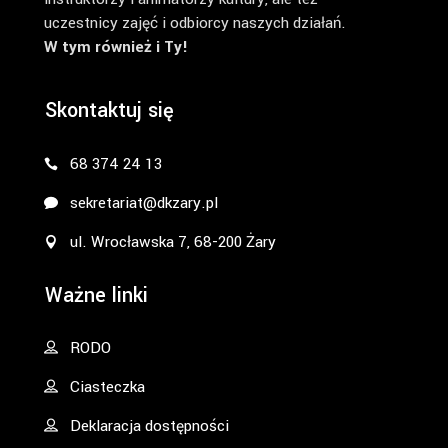
uczestnicy zajęć i odbiorcy naszych działań.
W tym również i Ty!
Skontaktuj się
68 374 24 13
sekretariat@dkzary.pl
ul. Wrocławska 7, 68-200 Żary
Ważne linki
RODO
Ciasteczka
Deklaracja dostępności