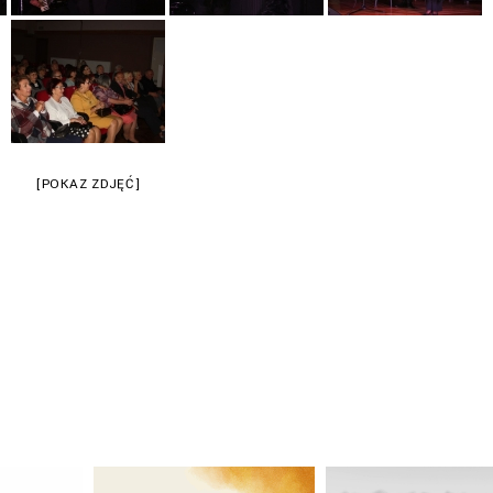
[POKAZ ZDJĘĆ]