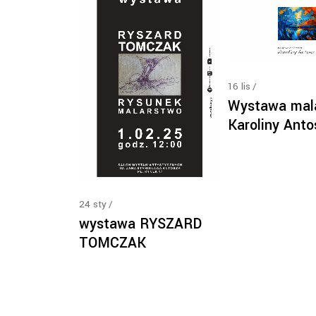
16
lis
Wystawa mal
Karoliny Anto
24
sty
wystawa RYSZARD
TOMCZAK