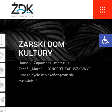
Ope
ŻARSKI DOM
KULTURY
Home
/
Zapowiedzi Imprez
/
Zespół „Mate” – KONCERT ZADUSZKOWY ”
…nasze bycie w niekończącym się
rozkwicie…”