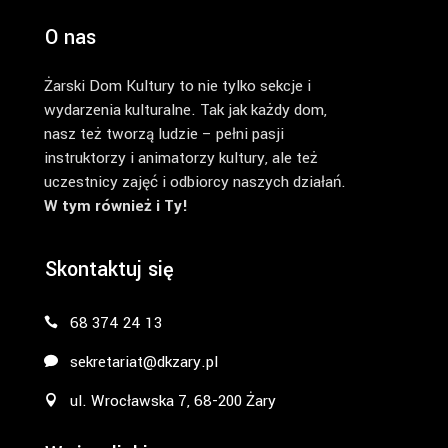
O nas
Żarski Dom Kultury to nie tylko sekcje i
wydarzenia kulturalne. Tak jak każdy dom,
nasz też tworzą ludzie – pełni pasji
instruktorzy i animatorzy kultury, ale też
uczestnicy zajęć i odbiorcy naszych działań.
W tym również i Ty!
Skontaktuj się
68 374 24 13
sekretariat@dkzary.pl
ul. Wrocławska 7, 68-200 Żary