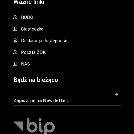
Ważne linki
RODO
Ciasteczka
Deklaracja dostępności
Poczta ŻDK
NAS
Bądź na bieżąco
&