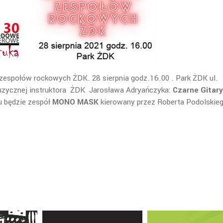
 zespołów rockowych ŻDK. 28 sierpnia godz.16.00 . Park ŻDK ul.
uzycznej instruktora ŻDK Jarosława Adryańczyka:
Czarne Gitary
u będzie zespół
MONO MASK
kierowany przez Roberta Podolski