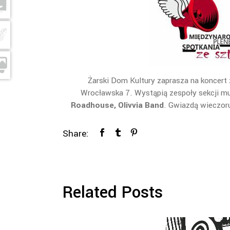
Żarski Dom Kultury zaprasza na koncert
Wrocławska 7. Wystąpią zespoły sekcji m
Roadhouse, Olivvia Band
. Gwiazdą wieczor
Share:
Related Posts