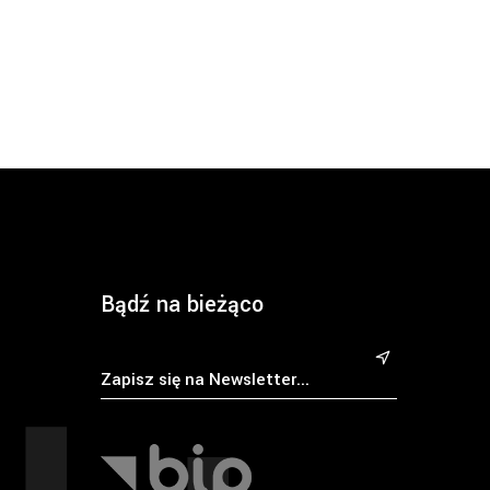
Bądź na bieżąco
&