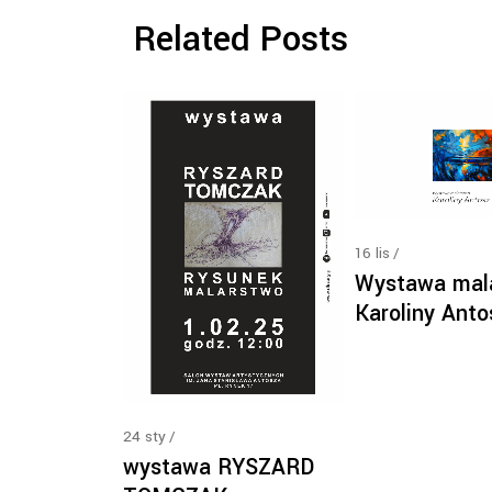
Related Posts
16
lis
Wystawa mal
Karoliny Anto
24
sty
wystawa RYSZARD