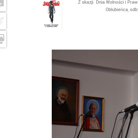
Z okazji Dnia Wolności i Pra
Oblubieńca, odb