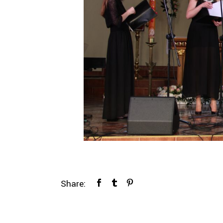
Share: