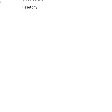
a
Felietony