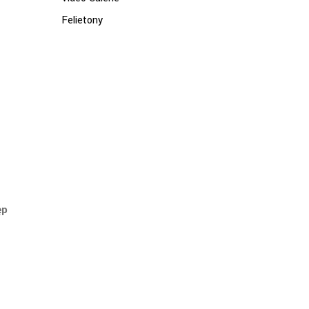
Felietony
ęp