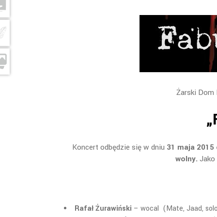
Żarski Dom K
„
Koncert odbędzie się w dniu
31 maja 2015 
wolny.
Jako
Rafał Żurawiński
– wocal (Mate, Jaad, solo