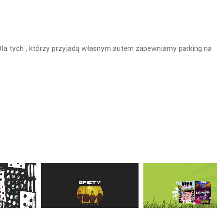
la tych , którzy przyjadą własnym autem zapewniamy parking na