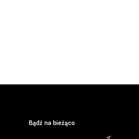
Bądź na bieżąco
&