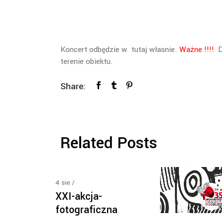
Koncert odbędzie w tutaj własnie.
Ważne !!!!
D
terenie obiektu.
Share:
Related Posts
4
sie
XXI-akcja-
fotograficzna