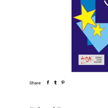
Share: