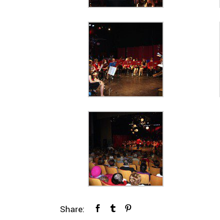
Share: