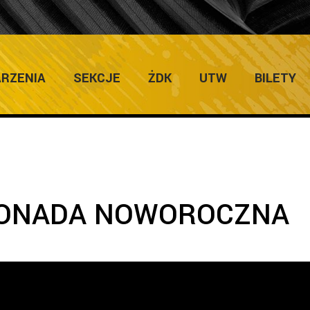
ULTURY
Ho
RZENIA
SEKCJE
ŻDK
UTW
BILETY
ONADA NOWOROCZNA