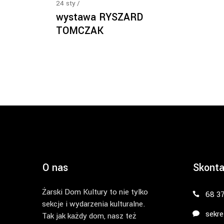
24
sty
wystawa RYSZARD
TOMCZAK
O nas
Skonta
Żarski Dom Kultury to nie tylko
68 3
sekcje i wydarzenia kulturalne.
sekre
Tak jak każdy dom, nasz też