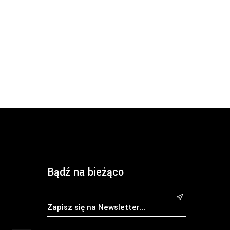
Bądź na bieżąco
&