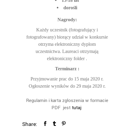
15-18 lat
dorośli
Nagrody:
Każdy uczestnik (fotografujący i
fotografowany) biorący udział w konkursie
otrzyma elektroniczny dyplom
uczestnictwa.
Laureaci otrzymają
elektroniczny folder .
Terminarz :
Przyjmowanie prac do 15 maja 2020 r.
Ogłoszenie wyników do 29 maja 2020 r.
Regulamin i karta zgłoszenia w formacie
PDF jest
tutaj
Share: