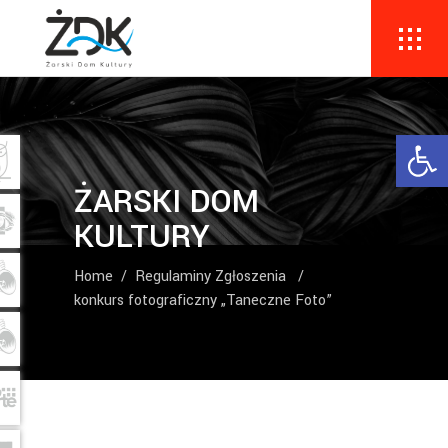
Ope
ŻARSKI DOM
KULTURY
Home
/
Regulaminy Zgłoszenia
/
konkurs fotograficzny „Taneczne Foto”