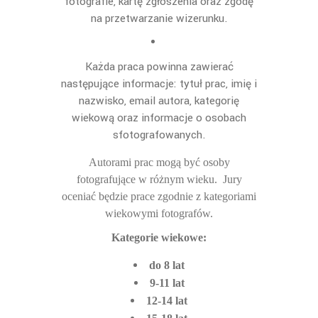
fotografie, kartę zgłoszenia oraz zgodę
na przetwarzanie wizerunku.
Każda praca powinna zawierać
następujące informacje: tytuł prac, imię i
nazwisko, email autora, kategorię
wiekową oraz informacje o osobach
sfotografowanych.
Autorami prac mogą być osoby
fotografujące w różnym wieku.
Jury
oceniać będzie prace zgodnie z kategoriami
wiekowymi fotografów.
Kategorie wiekowe:
do 8 lat
9-11 lat
12-14 lat