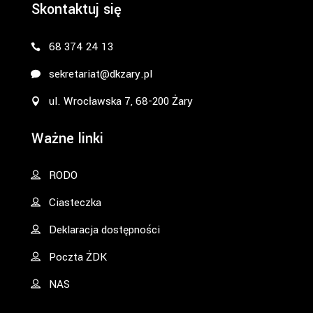
Skontaktuj się
68 374 24 13
sekretariat@dkzary.pl
ul. Wrocławska 7, 68-200 Żary
Ważne linki
RODO
Ciasteczka
Deklaracja dostępności
Poczta ŻDK
NAS