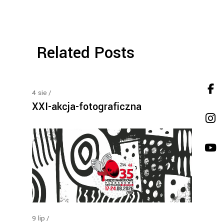
Related Posts
4
sie
XXI-akcja-fotograficzna
9
lip