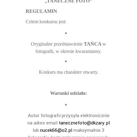
„
TANECZNE FOTO”
REGULAMIN
Celem konkursu jest:
Oryginalne przedstawienie
TAŃCA
w
fotografii, w okresie kwarantanny.
Konkurs ma charakter otwarty.
Warunki udziału:
Autor fotografii przysyła elektronicznie
na adres email
tanecznefoto@dkzary.pl
lub
nucek66@o2.pl
maksymalnie 3