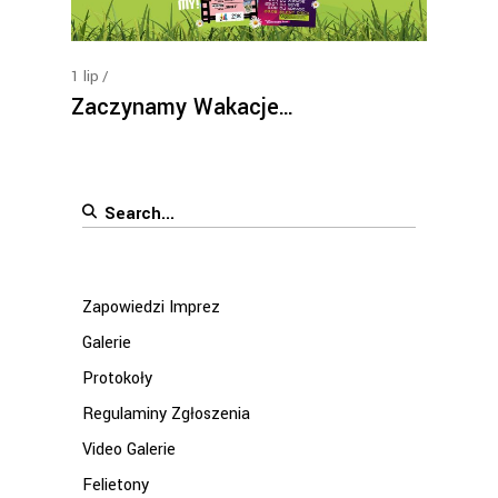
1
lip
Zaczynamy Wakacje…
Search
for:
Zapowiedzi Imprez
Galerie
Protokoły
Regulaminy Zgłoszenia
Video Galerie
Felietony