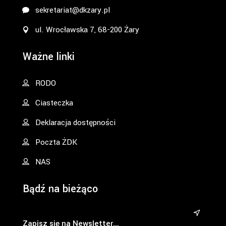
sekretariat@dkzary.pl
ul. Wrocławska 7, 68-200 Żary
Ważne linki
RODO
Ciasteczka
Deklaracja dostępności
Poczta ŻDK
NAS
Bądź na bieżąco
&