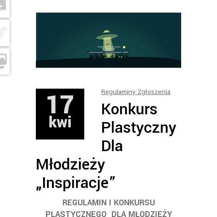
17
Regulaminy Zgłoszenia
Konkurs
kwi
Plastyczny
Dla
Młodzieży
„Inspiracje”
REGULAMIN I KONKURSU
PLASTYCZNEGO
DLA MŁODZIEŻY