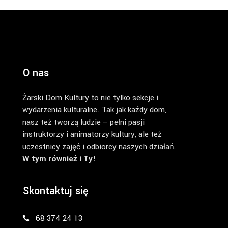
O nas
Żarski Dom Kultury to nie tylko sekcje i
wydarzenia kulturalne. Tak jak każdy dom,
nasz też tworzą ludzie – pełni pasji
instruktorzy i animatorzy kultury, ale też
uczestnicy zajęć i odbiorcy naszych działań.
W tym również i Ty!
Skontaktuj się
68 374 24 13