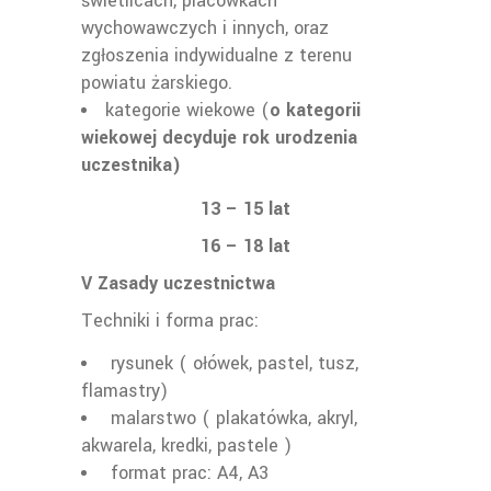
świetlicach, placówkach
wychowawczych i innych, oraz
zgłoszenia indywidualne z terenu
powiatu żarskiego.
kategorie wiekowe (
o kategorii
wiekowej decyduje rok urodzenia
uczestnika)
13 – 15 lat
16 – 18 lat
V Zasady uczestnictwa
Techniki i forma prac:
rysunek ( ołówek, pastel, tusz,
flamastry)
malarstwo ( plakatówka, akryl,
akwarela, kredki, pastele )
format prac: A4, A3