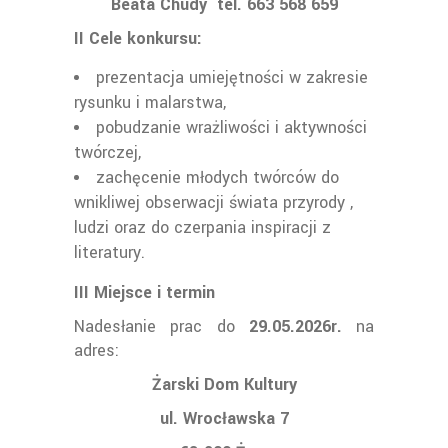
Beata Chudy
tel. 663 568 659
II Cele konkursu:
prezentacja umiejętności w zakresie
rysunku i malarstwa,
pobudzanie wrażliwości i aktywności
twórczej,
zachęcenie młodych twórców do
wnikliwej obserwacji świata przyrody ,
ludzi oraz do czerpania inspiracji z
literatury.
III Miejsce i termin
Nadesłanie prac do
29.05.2026r.
na
adres:
Żarski Dom Kultury
ul. Wrocławska 7