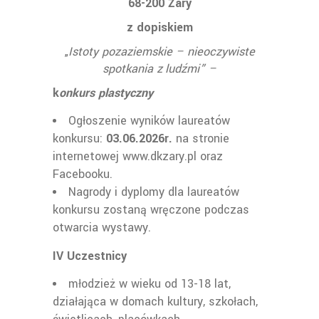
68-200 Żary
z dopiskiem
Istoty pozaziemskie – nieoczywiste
„
spotkania z
ludźmi” –
k
onkurs plastyczny
Ogłoszenie wyników laureatów
konkursu:
03.06.2026r.
na stronie
internetowej www.dkzary.pl oraz
Facebooku.
Nagrody i dyplomy dla laureatów
konkursu zostaną wręczone podczas
otwarcia wystawy.
IV Uczestnicy
młodzież w wieku od 13-18 lat,
działająca w domach kultury, szkołach,