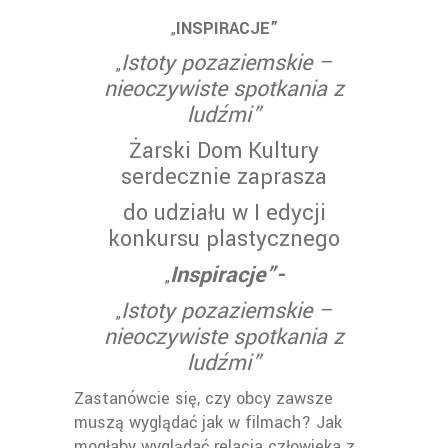
INSPIRACJE”
„
Istoty pozaziemskie –
„
nieoczywiste spotkania z
ludźmi”
Żarski Dom Kultury
serdecznie zaprasza
do udziału w I edycji
konkursu plastycznego
Inspiracje”-
„
Istoty pozaziemskie –
„
nieoczywiste spotkania z
ludźmi”
Zastanówcie się, czy obcy zawsze
muszą wyglądać jak w filmach? Jak
mogłaby wyglądać relacja człowieka z