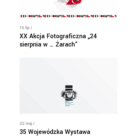
15
lip
XX Akcja Fotograficzna „24
sierpnia w … Żarach”
22
maj
35 Wojewódzka Wystawa