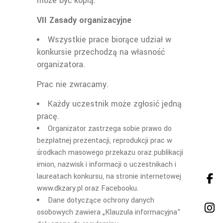
może być kopią.
VII Zasady organizacyjne
W
szystkie prace biorące udział w
konkursie przechodzą na własność
organizatora.
Prac nie zwracamy.
Każdy uczestnik może zgłosić jedną
pracę.
Organizator zastrzega sobie prawo do
bezpłatnej prezentacji, reprodukcji prac w
środkach masowego przekazu oraz publikacji
imion, nazwisk i informacji o uczestnikach i
laureatach konkursu, na stronie internetowej
www.dkzary.pl oraz Facebooku.
Dane dotyczące ochrony danych
osobowych zawiera „Klauzula informacyjna”