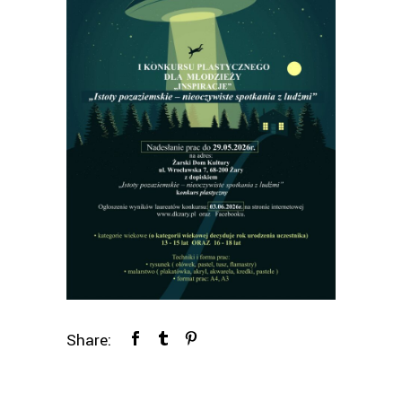
Share: