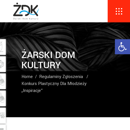
Ope
ŻARSKI DOM
KULTURY
Home
/
Regulaminy Zgłoszenia
/
Konkurs Plastyczny Dla Młodzieży
„Inspiracje”