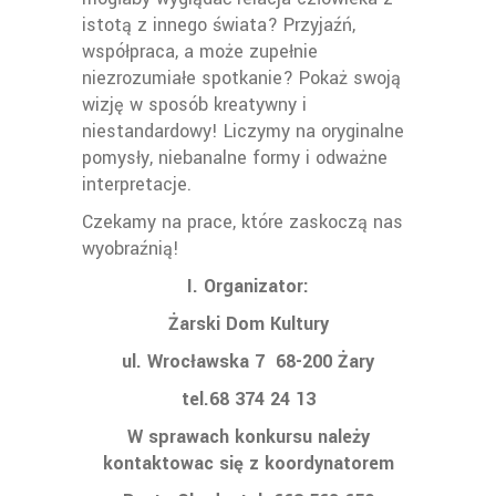
istotą z innego świata? Przyjaźń,
współpraca, a może zupełnie
niezrozumiałe spotkanie?
Pokaż swoją
wizję w sposób kreatywny i
niestandardowy! Liczymy na oryginalne
pomysły, niebanalne formy i odważne
interpretacje.
Czekamy na prace, które zaskoczą nas
wyobraźnią!
I. Organizator:
Żarski Dom Kultury
ul. Wrocławska 7
68-200 Żary
tel.68 374 24 13
W sprawach konkursu należy
kontaktowac się z koordynatorem