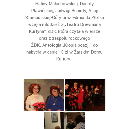
Haliny Małachowskiej, Danuty
Pławińskiej, Jadwigi Rupiety, Alicji
Stambulskiej-Góry oraz Edmunda Złotka
wzięła młodzież z „Teatru Drewniana
Kurtyna” ŻDK, która czytała wiersze
oraz z zespołu rockowego
ŻDK. Antologia „Kropla poezji” do
nabycia w cenie 10 zł w Żarskim Domu
Kultury.