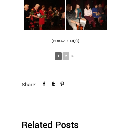
[POKAZ ZDJĘĆ]
1
2
►
Share:
Related Posts