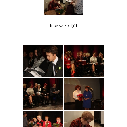
[POKAZ ZDJĘĆ]