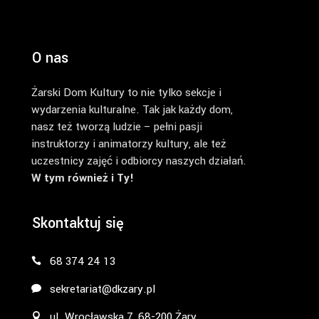
O nas
Żarski Dom Kultury to nie tylko sekcje i
wydarzenia kulturalne. Tak jak każdy dom,
nasz też tworzą ludzie – pełni pasji
instruktorzy i animatorzy kultury, ale też
uczestnicy zajęć i odbiorcy naszych działań.
W tym również i Ty!
Skontaktuj się
68 374 24 13
sekretariat@dkzary.pl
ul. Wrocławska 7, 68-200 Żary