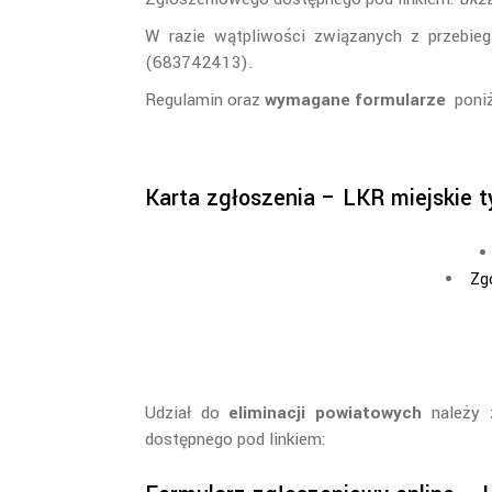
W razie wątpliwości związanych z przebie
(683742413).
Regulamin oraz
wymagane formularze
poni
Karta zgłoszenia – LKR miejskie ty
Zg
Udział do
eliminacji powiatowych
należy z
dostępnego pod linkiem: