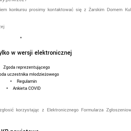
giem konkursu prosimy kontaktować się z Żarskim Domem Kul
żej
lko w wersji elektronicznej
Zgoda reprezentującego
oda uczestnika młodzieżowego
Regulamin
Ankieta COVID
głosić korzystając z Elektronicznego Formularza Zgłoszenio