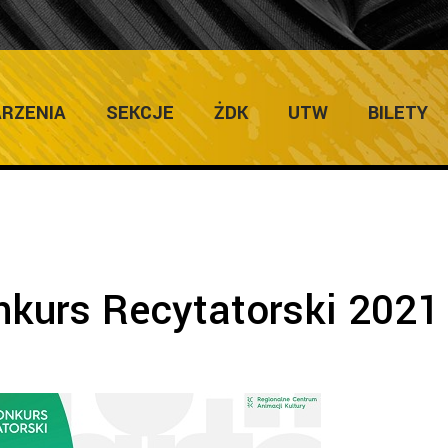
ULTURY
H
RZENIA
SEKCJE
ŻDK
UTW
BILETY
nkurs Recytatorski 2021