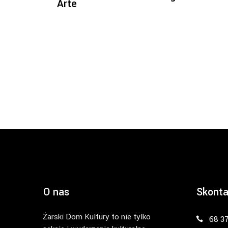
Arte
O nas
Skonta
Żarski Dom Kultury to nie tylko
68 3