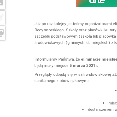
Już po raz kolejny jesteśmy organizatorami e
Recytatorskiego. Szkoły oraz placówki kultury
szczeblu podstawowym (szkoła lub placówka ku
środowiskowych (gminnych lub miejskich) z k
Informujemy Państwa, że
eliminacje miejski
będą miały miejsce
5 marca 2021r.
Przeglądy odbędą się w sali widowiskowej ŻD
sanitarnego z obowiązkowymi:
mier
dostarczeniem w 