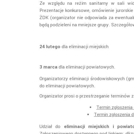
Ze względu na reżim sanitarny w sali w
Prezentacje konkursowe, omówienie jurorski
ŻDK (organizator nie odpowiada za ewentual
będą podzieleni na mniejsze grupy. Szczegół
24 lutego
dla eliminacji miejskich
3 marca
dla eliminacji powiatowych.
Organizatorzy eliminacji środowiskowych (gmi
do eliminacji powiatowych.
Organizator prosi o przestrzeganie terminów 
Termin zgłoszenia 
Termin zgłoszenia d
Udział do
eliminacji miejskich i powia
Zgłoszeniowego dostępnego pod linkiem:
dkza