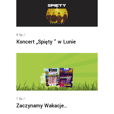
8
lip
Koncert „Spięty ” w Lunie
1
lip
Zaczynamy Wakacje…