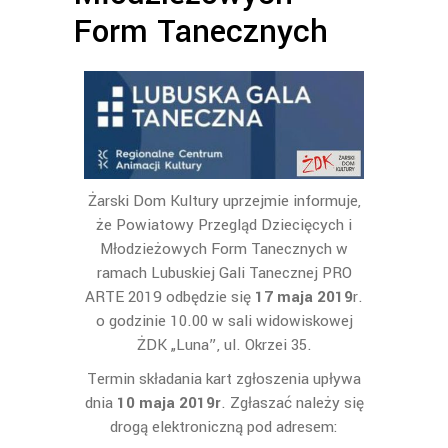
Form Tanecznych
Żarski Dom Kultury uprzejmie informuje,
że Powiatowy Przegląd Dziecięcych i
Młodzieżowych Form Tanecznych w
ramach Lubuskiej Gali Tanecznej PRO
ARTE 2019 odbędzie się
17 maja 2019
r.
o godzinie 10.00 w sali widowiskowej
ŻDK „Luna”, ul. Okrzei 35.
Termin składania kart zgłoszenia upływa
dnia
10 maja 2019r
. Zgłaszać należy się
drogą elektroniczną pod adresem: