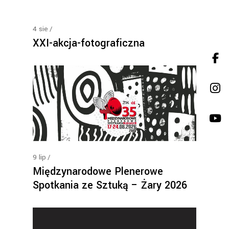
4
sie
XXI-akcja-fotograficzna
9
lip
Międzynarodowe Plenerowe
Spotkania ze Sztuką – Żary 2026