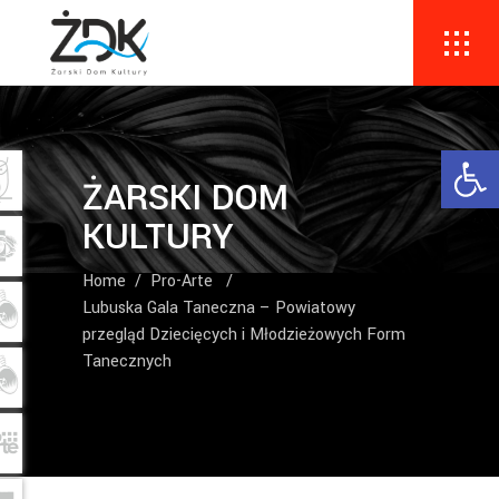
Ope
ŻARSKI DOM
KULTURY
Home
/
Pro-Arte
/
Lubuska Gala Taneczna – Powiatowy
przegląd Dziecięcych i Młodzieżowych Form
Tanecznych