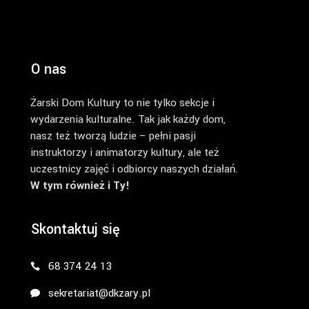
O nas
Żarski Dom Kultury to nie tylko sekcje i
wydarzenia kulturalne. Tak jak każdy dom,
nasz też tworzą ludzie – pełni pasji
instruktorzy i animatorzy kultury, ale też
uczestnicy zajęć i odbiorcy naszych działań.
W tym również i Ty!
Skontaktuj się
68 374 24 13
sekretariat@dkzary.pl