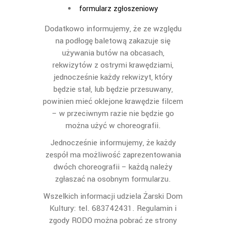
formularz zgłoszeniowy
Dodatkowo informujemy, że ze względu
na podłogę baletową zakazuje się
używania butów na obcasach,
rekwizytów z ostrymi krawędziami,
jednocześnie każdy rekwizyt, który
będzie stał, lub będzie przesuwany,
powinien mieć oklejone krawędzie filcem
– w przeciwnym razie nie będzie go
można użyć w choreografii.
Jednocześnie informujemy, że każdy
zespół ma możliwość zaprezentowania
dwóch choreografii – każdą należy
zgłaszać na osobnym formularzu.
Wszelkich informacji udziela Żarski Dom
Kultury: tel. 683742431. Regulamin i
zgody RODO można pobrać ze strony