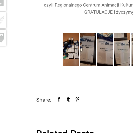
czyli Regionalnego Centrum Animacji Kult
GRATULACJE i życzymy 
Share: