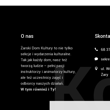
O nas
Skonta
Żarski Dom Kultury to nie tylko
K
68 3
sekcje i wydarzenia kulturalne.
sekre
Tak jak każdy dom, nasz też
tworzą ludzie – pełni pasji
ul. W
instruktorzy i animatorzy kultury,
Żary
ale też uczestnicy zajęć i
odbiorcy naszych działań.
W tym również i Ty!