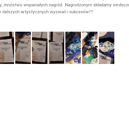
ury, mnóstwo wspaniałych nagród. Nagrodzonym składamy serdecz
dalszych artystycznych wyzwań i sukcesów!!!