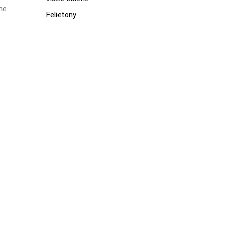
ne
Felietony