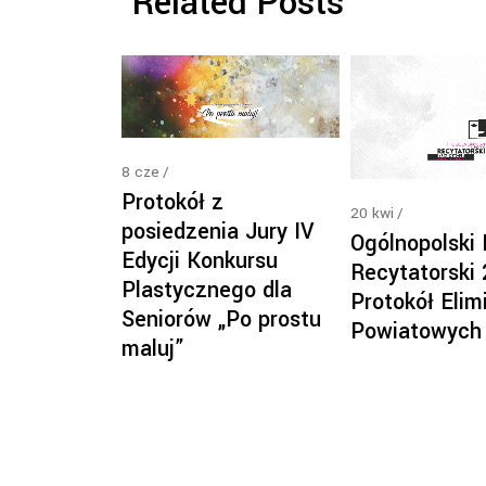
Related Posts
8
cze
Protokół z
20
kwi
posiedzenia Jury IV
Ogólnopolski
Edycji Konkursu
Recytatorski
Plastycznego dla
Protokół Elimi
Seniorów „Po prostu
Powiatowych
maluj”