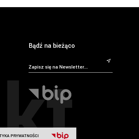
Bądź na bieżąco
kt
&
TYKA PRYWATNOŚCI