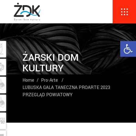
Ope
ŻARSKI DOM
KULTURY
Home
/
Pro-Arte
/
LUBUSKA GALA TANECZNA PROARTE 2023
PRZEGLĄD POWIATOWY