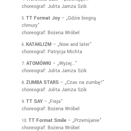
choreograf: Julita Jamza Szik
TT Format Joy
– „Gdzie biegną
chmury”
choreograf: Bożena Wróbel
KATAKLIZM
– „Now and later”
choreograf: Patrycja Michta
ATOMÓWKI
– „Wyżej…”
choreograf: Julita Jamza Szik
ZUMBA STARS
– „Czas na zumbę!”
choreograf: Julita Jamza Szik
TT SAY
–
Freja”
„
choreograf: Bożena Wróbel
TT Format Smile
– „Przemijanie”
choreograf: Bożena Wróbel