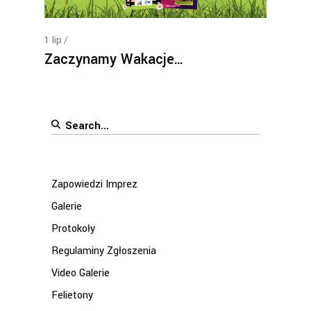
1
lip
Zaczynamy Wakacje…
Search
for:
Zapowiedzi Imprez
Galerie
Protokoły
Regulaminy Zgłoszenia
Video Galerie
Felietony