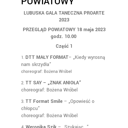
POWIATOWY
LUBUSKA GALA TANECZNA PROARTE
2023
PRZEGLĄD POWIATOWY 18 maja 2023
godz. 10.00
Część 1
DTT MAŁY FORMAT
– „Kiedy wyrosną
nam skrzydła”
choreograf: Bożena Wróbel
TT SAY – „ZNAK ANIOŁA”
choreograf: Bożena Wróbel
TT Format Smile
– „Opowieść o
chłopcu”
choreograf: Bożena Wróbel
Weronika Szik
– „Szukając…”