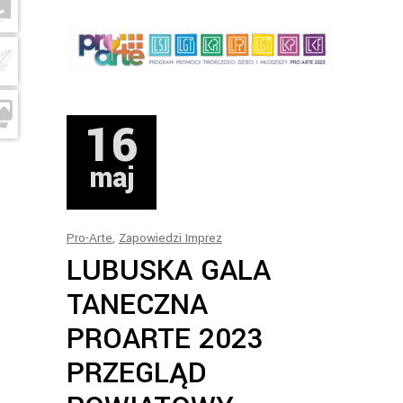
16
maj
Pro-Arte
,
Zapowiedzi Imprez
LUBUSKA GALA
TANECZNA
PROARTE 2023
PRZEGLĄD