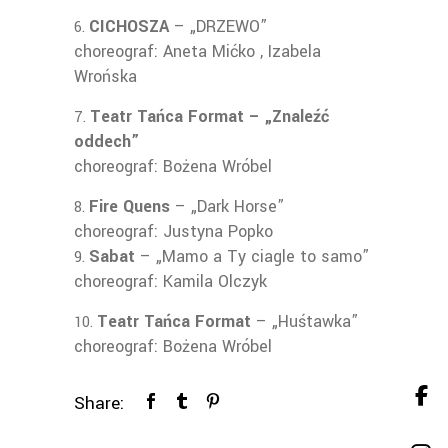
CICHOSZA
– „DRZEWO”
choreograf: Aneta Mićko , Izabela
Wrońska
Teatr Tańca Format – „Znaleźć
oddech”
choreograf: Bożena Wróbel
Fire Quens
– „Dark Horse”
choreograf: Justyna Popko
Sabat
– „Mamo a Ty ciagle to samo”
choreograf: Kamila Olczyk
Teatr Tańca Format
– „Huśtawka”
choreograf: Bożena Wróbel
Share: