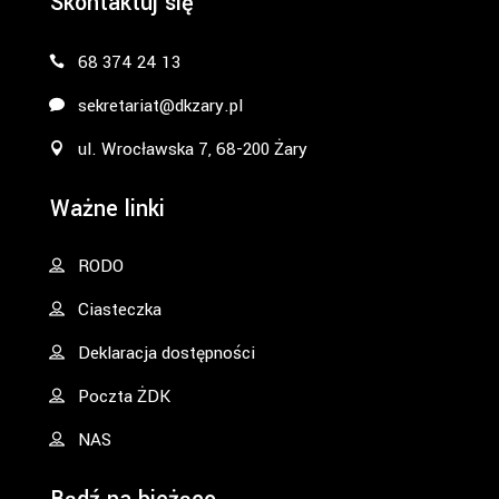
Skontaktuj się
68 374 24 13
sekretariat@dkzary.pl
ul. Wrocławska 7, 68-200 Żary
Ważne linki
RODO
Ciasteczka
Deklaracja dostępności
Poczta ŻDK
NAS