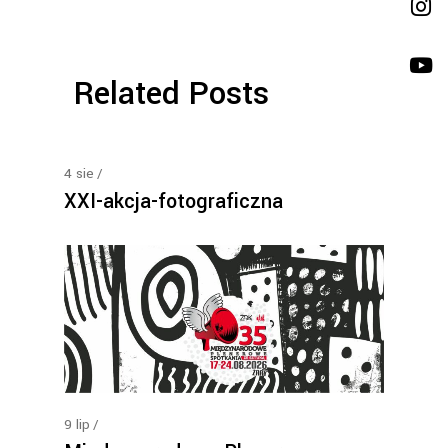
Related Posts
4
sie
XXI-akcja-fotograficzna
9
lip