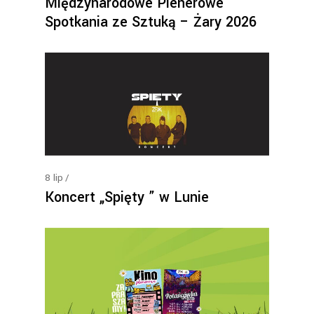
Międzynarodowe Plenerowe
Spotkania ze Sztuką – Żary 2026
8
lip
Koncert „Spięty ” w Lunie