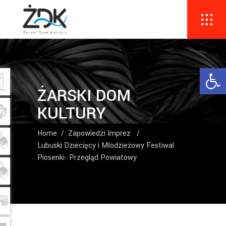
Ope
ŻARSKI DOM
KULTURY
Home
/
Zapowiedzi Imprez
/
Lubuski Dziecięcy i Młodzieżowy Festiwal
Piosenki- Przegląd Powiatowy