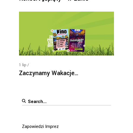
1
lip
Zaczynamy Wakacje…
Search
for:
Zapowiedzi Imprez