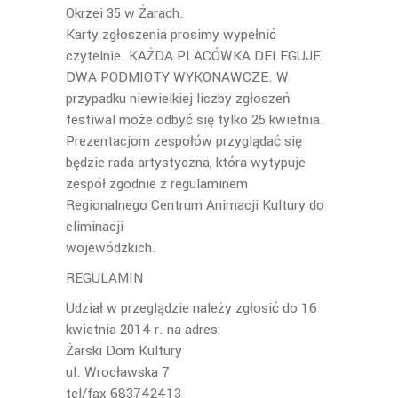
Okrzei 35 w Żarach.
Karty zgłoszenia prosimy wypełnić
czytelnie. KAŻDA PLACÓWKA DELEGUJE
DWA PODMIOTY WYKONAWCZE. W
przypadku niewielkiej liczby zgłoszeń
festiwal może odbyć się tylko 25 kwietnia.
Prezentacjom zespołów przyglądać się
będzie rada artystyczna, która wytypuje
zespół zgodnie z regulaminem
Regionalnego Centrum Animacji Kultury do
eliminacji
wojewódzkich.
REGULAMIN
Udział w przeglądzie należy zgłosić do 16
kwietnia 2014 r. na adres:
Żarski Dom Kultury
ul. Wrocławska 7
tel/fax 683742413