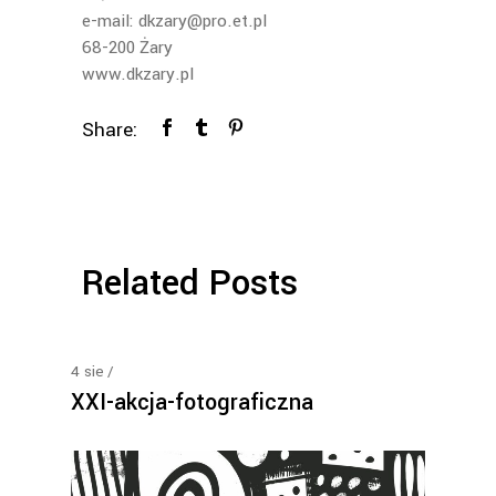
e-mail: dkzary@pro.et.pl
68-200 Żary
www.dkzary.pl
Share:
Related Posts
4
sie
XXI-akcja-fotograficzna