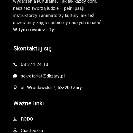
wydarzenia kulturalne. Tak jak każdy dom,
nasz też tworzą ludzie – pełni pasji
instruktorzy i animatorzy kultury, ale też
uczestnicy zajęć i odbiorcy naszych działań.
W tym również i Ty!
Skontaktuj się
68 374 24 13
sekretariat@dkzary.pl
ul. Wrocławska 7, 68-200 Żary
Ważne linki
RODO
Ciasteczka