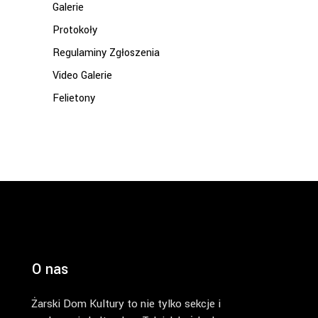
Galerie
Protokoły
Regulaminy Zgłoszenia
Video Galerie
Felietony
O nas
Żarski Dom Kultury to nie tylko sekcje i