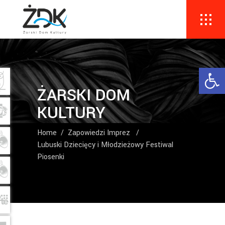
Ope
ŻARSKI DOM
KULTURY
Home
/
Zapowiedzi Imprez
/
Lubuski Dziecięcy i Młodzieżowy Festiwal
Piosenki