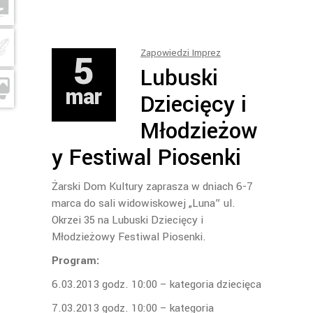
5
Zapowiedzi Imprez
Lubuski
mar
Dziecięcy i
Młodzieżow
y Festiwal Piosenki
Żarski Dom Kultury zaprasza w dniach 6-7
marca do sali widowiskowej „Luna” ul.
Okrzei 35 na Lubuski Dziecięcy i
Młodzieżowy Festiwal Piosenki.
Program:
6.03.2013 godz. 10:00 – kategoria dziecięca
7.03.2013 godz. 10:00 – kategoria