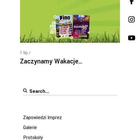
1
lip
Zaczynamy Wakacje…
Search
for:
Zapowiedzi Imprez
Galerie
Protokoły