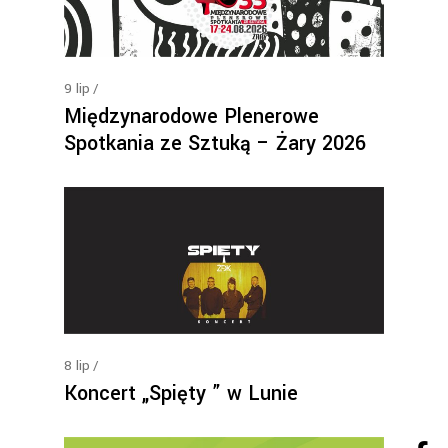
9
lip
Międzynarodowe Plenerowe
Spotkania ze Sztuką – Żary 2026
8
lip
Koncert „Spięty ” w Lunie