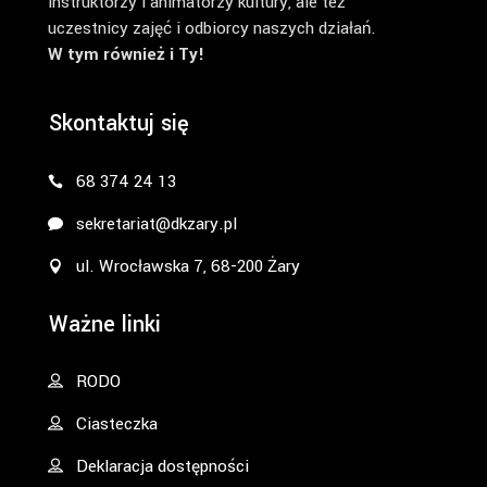
instruktorzy i animatorzy kultury, ale też
uczestnicy zajęć i odbiorcy naszych działań.
W tym również i Ty!
Skontaktuj się
68 374 24 13
sekretariat@dkzary.pl
ul. Wrocławska 7, 68-200 Żary
Ważne linki
RODO
Ciasteczka
Deklaracja dostępności