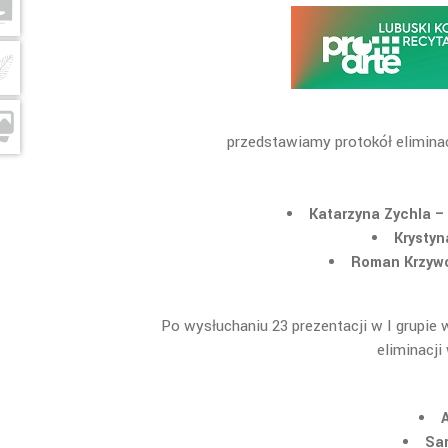
przedstawiamy protokół elimina
Katarzyna Zychla 
Krystyn
Roman Krzywo
Po wysłuchaniu 23 prezentacji w I grupie 
eliminacj
Sa