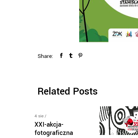
Share:
Related Posts
4
sie
XXI-akcja-
fotograficzna