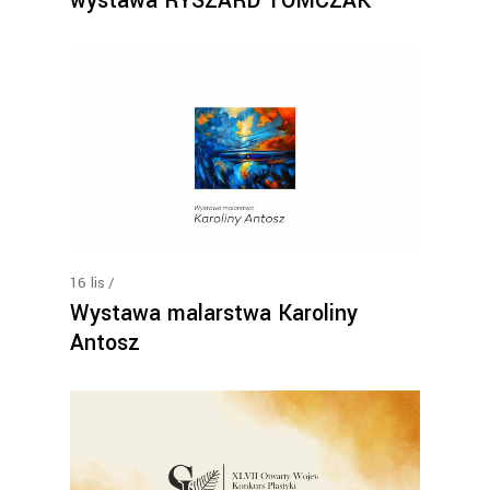
wystawa RYSZARD TOMCZAK
16
lis
Wystawa malarstwa Karoliny
Antosz