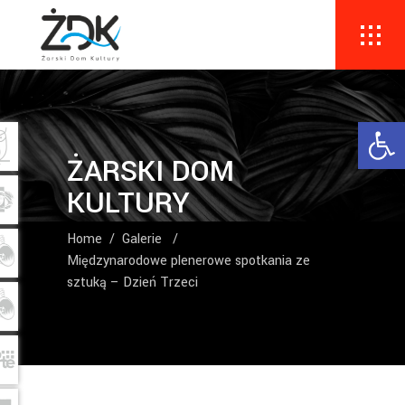
Ope
ŻARSKI DOM
KULTURY
Home
/
Galerie
/
Międzynarodowe plenerowe spotkania ze
sztuką – Dzień Trzeci