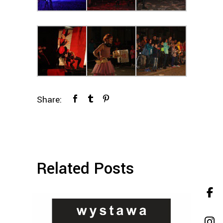
Share:
Related Posts