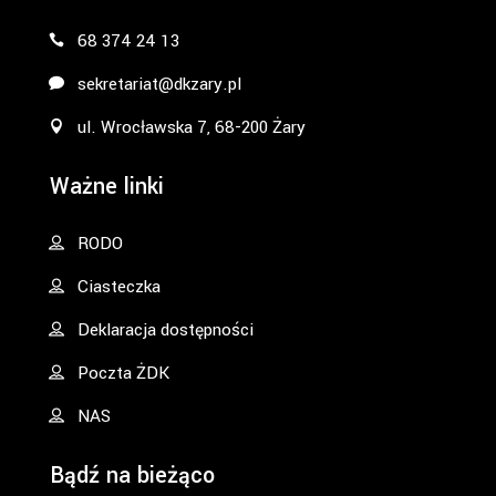
68 374 24 13
sekretariat@dkzary.pl
ul. Wrocławska 7, 68-200 Żary
Ważne linki
RODO
Ciasteczka
Deklaracja dostępności
Poczta ŻDK
NAS
Bądź na bieżąco