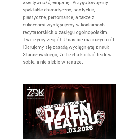
asertywność, empatię. Przygotowujemy
spektakle dramatyczne, poetyckie,
plastyczne, perfomance, a także z
sukcesami występujemy w konkursach
recytatorskich o zasięgu ogólnopolskim.
Tworzymy zespół. U nas nie ma małych ról.
Kierujemy się zasadą wyciągniętą z nauk
Stanisławskiego, że trzeba kochać teatr w
sobie, a nie siebie w teatrze.