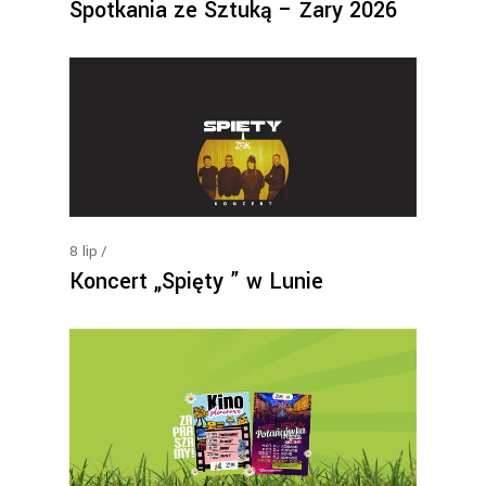
Spotkania ze Sztuką – Żary 2026
8
lip
Koncert „Spięty ” w Lunie