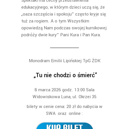
Spektakl ma cechy przedstawienia
edukacyjnego, w którym dzieci uczą się, że
„oaza szczęścia i spokoju” często kryje się
tuż za rogiem. A o tym Wszystkim
opowiedzą Nam podczas swojej kurnikowej
podróży dwie kury” Pani Kura i Pan Kura.
Monodram Emilii Lipińskiej TpG ŻDK
„Tu nie chodzi o śmierć”
8 marca 2026 godz. 13:00 Sala
Widowiskowa Luna, ul. Okrzei 35
bilety w cenie cena: 20 zł do nabycia w
SWA oraz online :