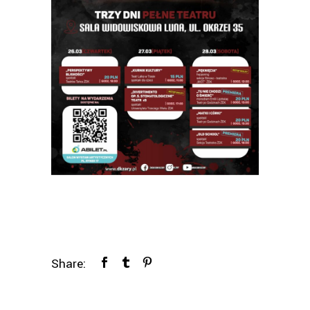
Share: