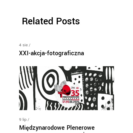
Related Posts
4
sie
XXI-akcja-fotograficzna
9
lip
Międzynarodowe Plenerowe