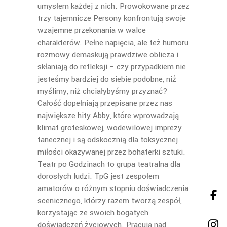
umysłem każdej z nich. Prowokowane przez
trzy tajemnicze Persony konfrontują swoje
wzajemne przekonania w walce
charakterów. Pełne napięcia, ale też humoru
rozmowy demaskują prawdziwe oblicza i
skłaniają do refleksji – czy przypadkiem nie
jesteśmy bardziej do siebie podobne, niż
myślimy, niż chciałybyśmy przyznać?
Całość dopełniają przepisane przez nas
największe hity Abby, które wprowadzają
klimat groteskowej, wodewilowej imprezy
tanecznej i są odskocznią dla toksycznej
miłości okazywanej przez bohaterki sztuki.
Teatr po Godzinach to grupa teatralna dla
dorosłych ludzi. TpG jest zespołem
amatorów o różnym stopniu doświadczenia
scenicznego, którzy razem tworzą zespół,
korzystając ze swoich bogatych
doświadczeń życiowych. Pracują nad