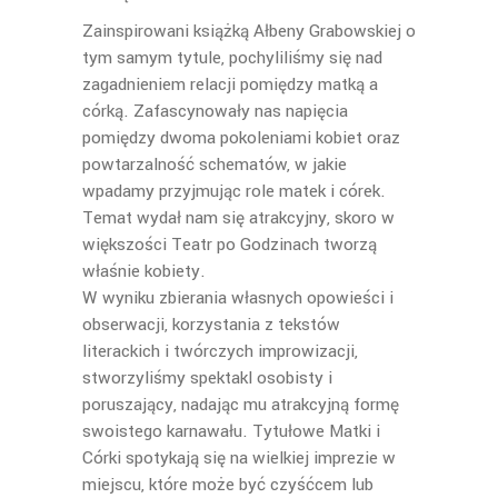
Zainspirowani książką Ałbeny Grabowskiej o
tym samym tytule, pochyliliśmy się nad
zagadnieniem relacji pomiędzy matką a
córką. Zafascynowały nas napięcia
pomiędzy dwoma pokoleniami kobiet oraz
powtarzalność schematów, w jakie
wpadamy przyjmując role matek i córek.
Temat wydał nam się atrakcyjny, skoro w
większości Teatr po Godzinach tworzą
właśnie kobiety.
W wyniku zbierania własnych opowieści i
obserwacji, korzystania z tekstów
literackich i twórczych improwizacji,
stworzyliśmy spektakl osobisty i
poruszający, nadając mu atrakcyjną formę
swoistego karnawału. Tytułowe Matki i
Córki spotykają się na wielkiej imprezie w
miejscu, które może być czyśćcem lub