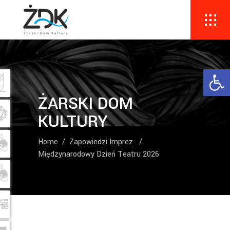
Ope
ŻARSKI DOM
KULTURY
Home
/
Zapowiedzi Imprez
/
Międzynarodowy Dzień Teatru 2026