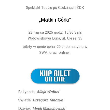
Spektakl Teatru po Godzinach ŻDK
„Matki i Córki”
28 marca 2026 godz. 15:30 Sala
Widowiskowa Luna, ul. Okrzei 35
bilety w cenie cena: 20 zł do nabycia w
SWA oraz online :
Reżyseria:
Alicja Wróbel
Światła:
Grzegorz Tanczyn
Dźwięk:
Mirek Małachowski