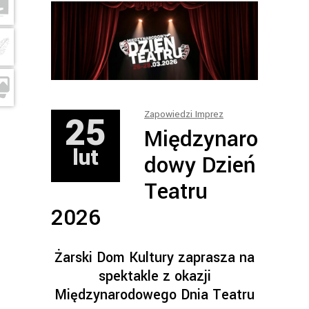
25
Zapowiedzi Imprez
Międzynaro
lut
dowy Dzień
Teatru
2026
Żarski Dom Kultury zaprasza na
spektakle z okazji
Międzynarodowego Dnia Teatru