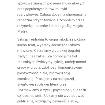
językowe znanych piosenek musicalowych
oraz popularnych hitów muzyki
rozrywkowej. Całość dopełnia choreografia
taneczna przygotowana z zespołem przez
reżyserkę, tancerkę i choreografkę Magdę
Mądry.
Sekcja Teatralna to grupa młodzieży, która
kocha teatr, występy sceniczne i słowo
mówione. Czerpiemy z żarskiej bogatej
tradycji teatralnej. Za pomocą metod
teatralnych ćwiczymy dykcję, umiejętności
pracy w grupie, zdolności komunikacyjne,
plastyczność ciała, improwizację
sceniczną. Pracujemy na najlepszej
światowej i polskiej literaturze.
Rozmawiamy o życiu, psychologii, filozofii,
sztuce, historii… Uczymy się występować
publicznie, rozwijamy pewność siebie,