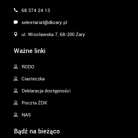
68 374 24 13
sekretariat@dkzary.pl
ul. Wrocławska 7, 68-200 Żary
Ważne linki
RODO
Ciasteczka
Deklaracja dostępności
Poczta ŻDK
NAS
Bądź na bieżąco