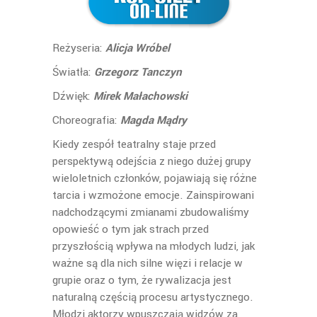
Reżyseria:
Alicja Wróbel
Światła:
Grzegorz Tanczyn
Dźwięk:
Mirek Małachowski
Choreografia:
Magda Mądry
Kiedy zespół teatralny staje przed
perspektywą odejścia z niego dużej grupy
wieloletnich członków, pojawiają się różne
tarcia i wzmożone emocje. Zainspirowani
nadchodzącymi zmianami zbudowaliśmy
opowieść o tym jak strach przed
przyszłością wpływa na młodych ludzi, jak
ważne są dla nich silne więzi i relacje w
grupie oraz o tym, że rywalizacja jest
naturalną częścią procesu artystycznego.
Młodzi aktorzy wpuszczają widzów za