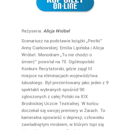
Reżyseria:
Alicja Wróbel
Scenariusz na podstawie książki „Pestki”
Anny Ciarkowskiej: Emilia Lipińska i Alicja
Wróbel. Monodram „Tu nie chodzi o
śmierć” powstał na 70. Ogólnopolski
Konkurs Recytatorski, gdzie zajął III
miejsce na eliminacjach województwa
lubuskiego. Był prezentowany jako jeden z 9
spektakli wybranych spośród 90
zgłoszonych z całej Polski na XIX
Brodnickiej Uczcie Teatralnej. W końcu
doczekał się swojej premiery w Żarach. To
kameralna opowieść o depresji, człowieku
zawładniętym mrokiem, w którym topi się