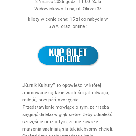
27marca 2026 godz. 11:00 Sala
Widowiskowa Luna, ul. Okrzei 35
bilety w cenie cena: 15 zł do nabycia w
SWA oraz online :
„Kurnik Kultury” to opowieść, w której
afirmowane są takie wartości jak odwaga,
miłość, przyjaźń, szczęście…
Przedstawienie mówiące o tym, że trzeba
sięgnąć daleko w głąb siebie, żeby odnaleźć
szczęście oraz o tym, że nie zawsze
marzenia spełniają się tak jak byśmy chcieli.