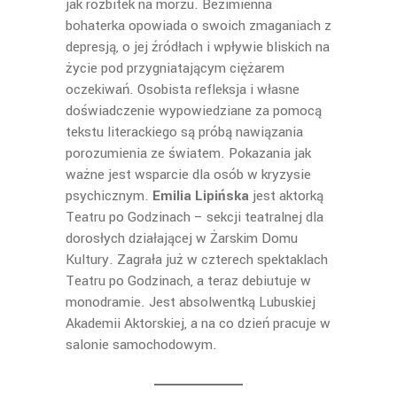
jak rozbitek na morzu. Bezimienna
bohaterka opowiada o swoich zmaganiach z
depresją, o jej źródłach i wpływie bliskich na
życie pod przygniatającym ciężarem
oczekiwań. Osobista refleksja i własne
doświadczenie wypowiedziane za pomocą
tekstu literackiego są próbą nawiązania
porozumienia ze światem. Pokazania jak
ważne jest wsparcie dla osób w kryzysie
psychicznym.
Emilia Lipińska
jest aktorką
Teatru po Godzinach – sekcji teatralnej dla
dorosłych działającej w Żarskim Domu
Kultury. Zagrała już w czterech spektaklach
Teatru po Godzinach, a teraz debiutuje w
monodramie. Jest absolwentką Lubuskiej
Akademii Aktorskiej, a na co dzień pracuje w
salonie samochodowym.