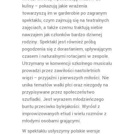
kulisy – pokazują jakie wrażenia
towarzyszą im w garderobie po zagranym
spektaklu, czym zajmują się na teatralnych
zajęciach, a także czemu traktują siebie
nawzajem jak członków bardzo dziwnej
rodziny. Spektakl jest również próbą
pogodzenia się z dorastaniem, upływającym
czasem i naturalnymi rotacjami w zespole.
Utrzymany w konwencji szkolnego musicalu
prowadzi przez zawiłości nastoletnich
więzi – przyjaźni i pierwszych miłości. Nie
unika tematów walki płci oraz niezgody na
przypisywane przez społeczeństwo
szufladki. Jest wyrazem młodzieńczego
buntu przeciwko bylejakości. Wyrósł z
improwizowanych etiud i wielu rozmów z
młodymi osobami grającymi.
W spektaklu usłyszymy polskie wersje