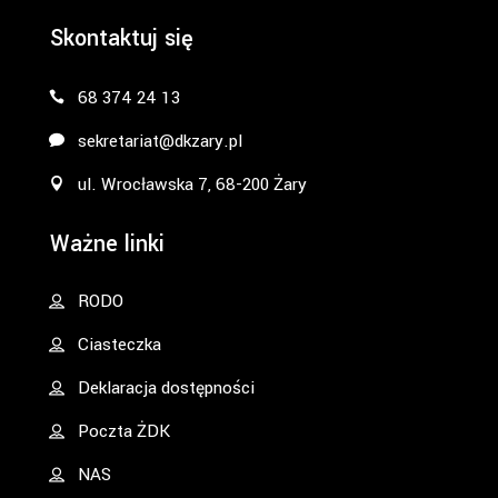
Skontaktuj się
68 374 24 13
sekretariat@dkzary.pl
ul. Wrocławska 7, 68-200 Żary
Ważne linki
RODO
Ciasteczka
Deklaracja dostępności
Poczta ŻDK
NAS