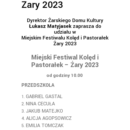
Żary 2023
Dyrektor Żarskiego Domu Kultury
Łukasz Matyjasek
zaprasza do
udziału w
Miejskim Festiwalu Kolęd i Pastorałek
Żary 2023
Miejski Festiwal Kolęd i
Pastorałek – Żary 2023
od godziny 10.00
PRZEDSZKOLA
GABRIEL GASTAL
NINA CECUŁA
JAKUB MATEJKO
ALICJA AGOPSOWICZ
EMILIA TOMCZAK