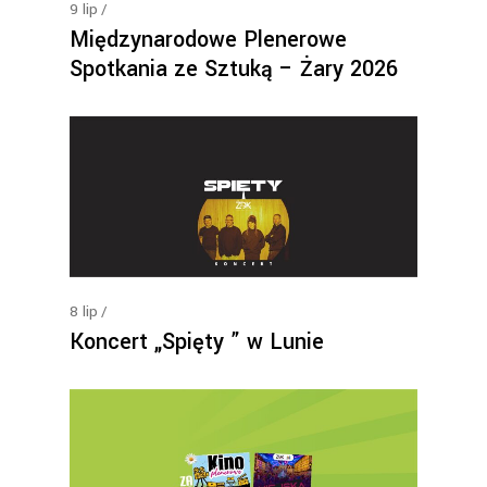
9
lip
Międzynarodowe Plenerowe
Spotkania ze Sztuką – Żary 2026
8
lip
Koncert „Spięty ” w Lunie