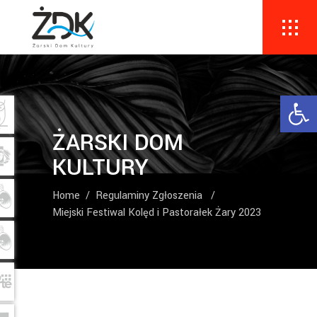
Ope
ŻARSKI DOM
KULTURY
Home
/
Regulaminy Zgłoszenia
/
Miejski Festiwal Kolęd i Pastorałek Żary 2023