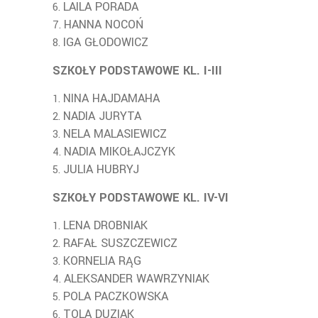
LAILA PORADA
HANNA NOCOŃ
IGA GŁODOWICZ
SZKOŁY PODSTAWOWE KL. I-III
NINA HAJDAMAHA
NADIA JURYTA
NELA MALASIEWICZ
NADIA MIKOŁAJCZYK
JULIA HUBRYJ
SZKOŁY PODSTAWOWE KL. IV-VI
LENA DROBNIAK
RAFAŁ SUSZCZEWICZ
KORNELIA RĄG
ALEKSANDER WAWRZYNIAK
POLA PACZKOWSKA
TOLA DUZIAK