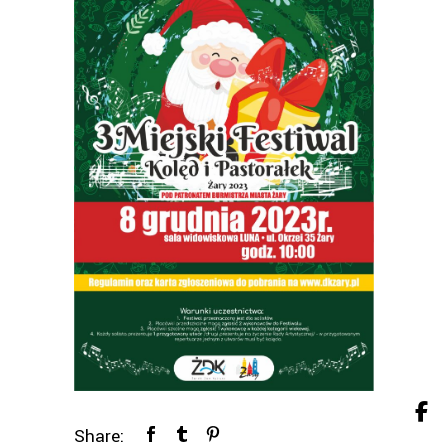
Share: