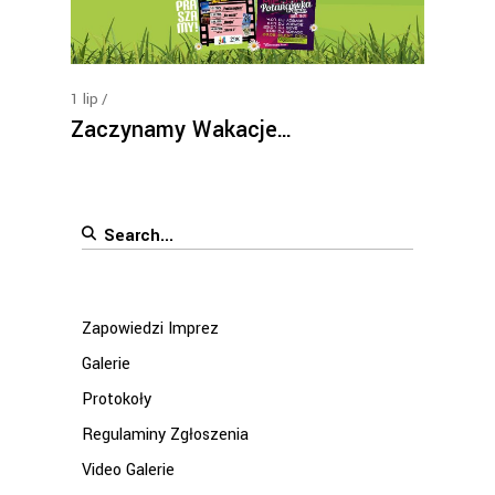
1
lip
Zaczynamy Wakacje…
Search
for:
Zapowiedzi Imprez
Galerie
Protokoły
Regulaminy Zgłoszenia
Video Galerie