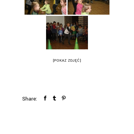
[POKAZ ZDJĘĆ]
Share: