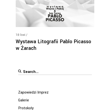
18
kwi
Wystawa Litografii Pablo Picasso
w Żarach
Search
for:
Zapowiedzi Imprez
Galerie
Protokoły