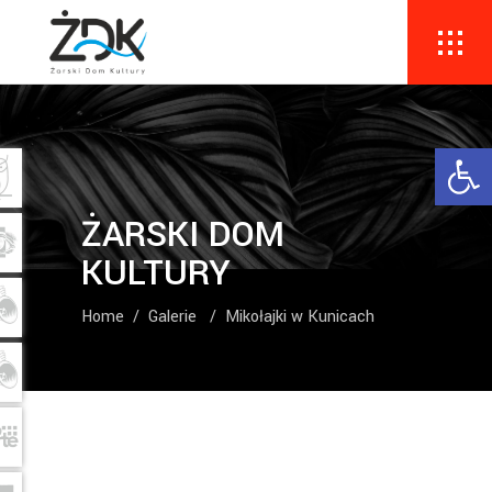
Ope
ŻARSKI DOM
KULTURY
Home
/
Galerie
/
Mikołajki w Kunicach