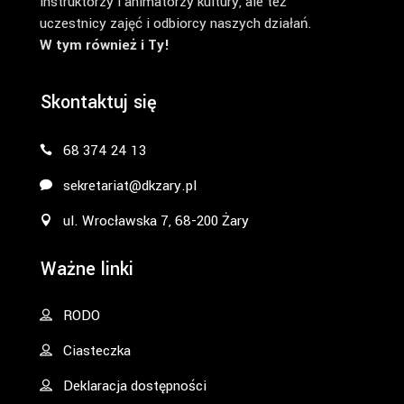
instruktorzy i animatorzy kultury, ale też
uczestnicy zajęć i odbiorcy naszych działań.
W tym również i Ty!
Skontaktuj się
68 374 24 13
sekretariat@dkzary.pl
ul. Wrocławska 7, 68-200 Żary
Ważne linki
RODO
Ciasteczka
Deklaracja dostępności