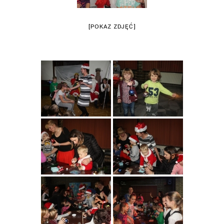
[POKAZ ZDJĘĆ]