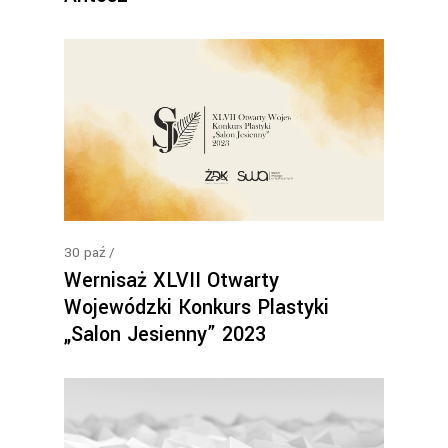
30
paź
Wernisaż XLVII Otwarty
Wojewódzki Konkurs Plastyki
„Salon Jesienny” 2023