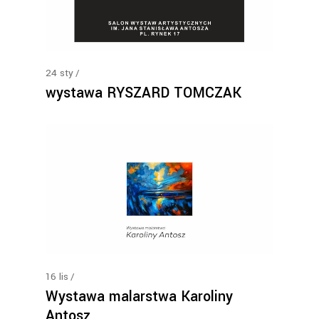
24
sty
wystawa RYSZARD TOMCZAK
16
lis
Wystawa malarstwa Karoliny
Antosz