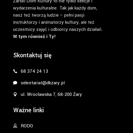
Żarski Dom Kultury to nie tylko sekcje i
wydarzenia kulturalne. Tak jak każdy dom,
nasz też tworzą ludzie – pełni pasji
instruktorzy i animatorzy kultury, ale też
uczestnicy zajęć i odbiorcy naszych działań.
W tym również i Ty!
Skontaktuj się
68 374 24 13
sekretariat@dkzary.pl
ul. Wrocławska 7, 68-200 Żary
Ważne linki
RODO