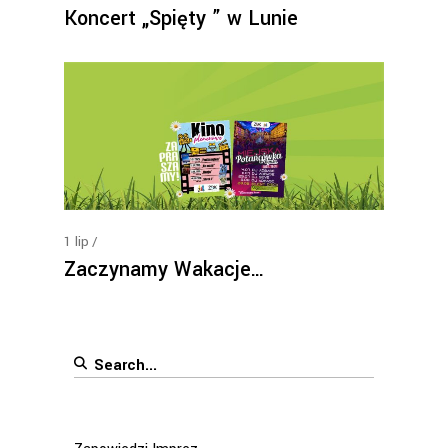
Koncert „Spięty ” w Lunie
1
lip
Zaczynamy Wakacje…
Search
for: