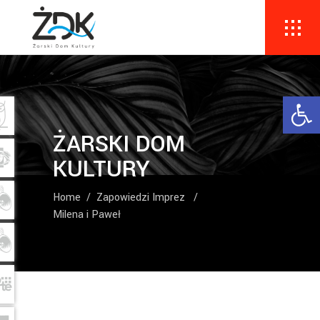
Ope
ŻARSKI DOM
KULTURY
Home
/
Zapowiedzi Imprez
/
Milena i Paweł