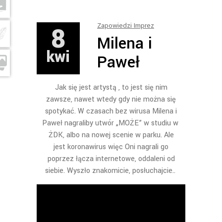
8
Zapowiedzi Imprez
Milena i
kwi
Paweł
Jak się jest artystą , to jest się nim
zawsze, nawet wtedy gdy nie można się
spotykać. W czasach bez wirusa Milena i
Paweł nagraliby utwór „MOŻE” w studiu w
ŻDK, albo na nowej scenie w parku. Ale
jest koronawirus więc Oni nagrali go
poprzez łącza internetowe, oddaleni od
siebie. Wyszło znakomicie, posłuchajcie..