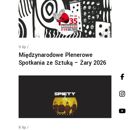
9
lip
Międzynarodowe Plenerowe
Spotkania ze Sztuką – Żary 2026
8
lip