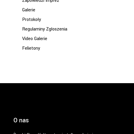
Zapowiedzi Imprez
Galerie
Protokoły
Regulaminy Zgłoszenia
Video Galerie
Felietony
O nas