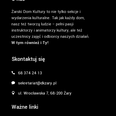
Żarski Dom Kultury to nie tylko sekcje i
wydarzenia kulturalne. Tak jak każdy dom,
nasz też tworzą ludzie – pełni pasji
instruktorzy i animatorzy kultury, ale też
uczestnicy zajęć i odbiorcy naszych działań.
W tym również i Ty!
Skontaktuj się
68 374 24 13
sekretariat@dkzary.pl
ul. Wrocławska 7, 68-200 Żary
Ważne linki