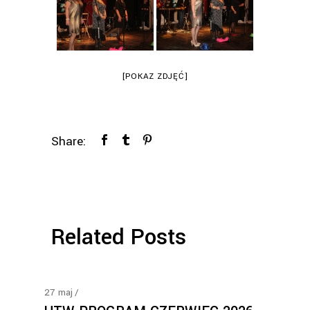
[POKAZ ZDJĘĆ]
Share:
Related Posts
27
maj