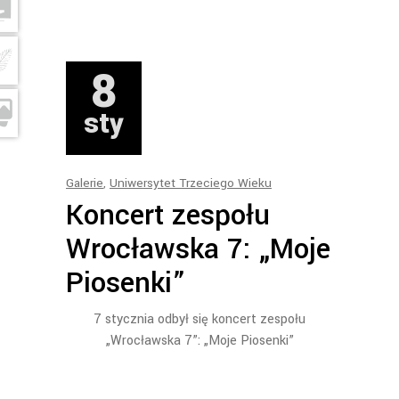
8
sty
Galerie
,
Uniwersytet Trzeciego Wieku
Koncert zespołu
Wrocławska 7: „Moje
Piosenki”
7 stycznia odbył się koncert zespołu
„Wrocławska 7”: „Moje Piosenki”