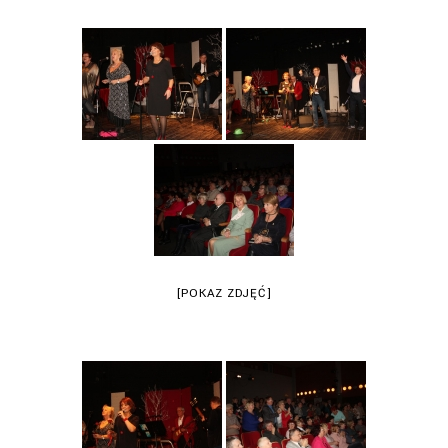
[POKAZ ZDJĘĆ]