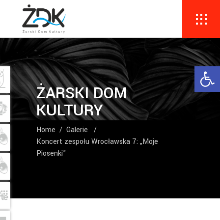
Ope
ŻARSKI DOM
KULTURY
Home
/
Galerie
/
Koncert zespołu Wrocławska 7: „Moje
Piosenki”