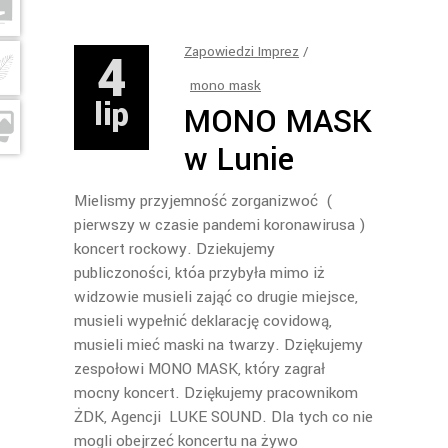
4
Zapowiedzi Imprez
mono mask
lip
MONO MASK
w Lunie
Mielismy przyjemność zorganizwoć (
pierwszy w czasie pandemi koronawirusa )
koncert rockowy. Dziekujemy
publiczoności, któa przybyła mimo iż
widzowie musieli zająć co drugie miejsce,
musieli wypełnić deklarację covidową,
musieli mieć maski na twarzy. Dziękujemy
zespołowi MONO MASK, który zagrał
mocny koncert. Dziękujemy pracownikom
ŻDK, Agencji LUKE SOUND. Dla tych co nie
mogli obejrzeć koncertu na żywo