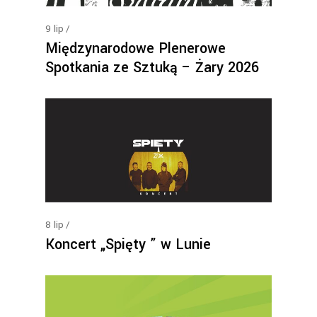
9
lip
Międzynarodowe Plenerowe
Spotkania ze Sztuką – Żary 2026
8
lip
Koncert „Spięty ” w Lunie