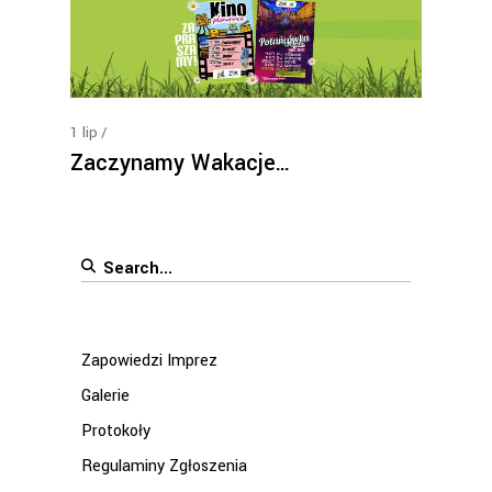
1
lip
Zaczynamy Wakacje…
Search
for:
Zapowiedzi Imprez
Galerie
Protokoły
Regulaminy Zgłoszenia