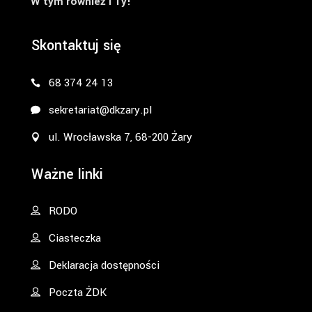
W tym również i Ty!
Skontaktuj się
68 374 24 13
sekretariat@dkzary.pl
ul. Wrocławska 7, 68-200 Żary
Ważne linki
RODO
Ciasteczka
Deklaracja dostępności
Poczta ŻDK