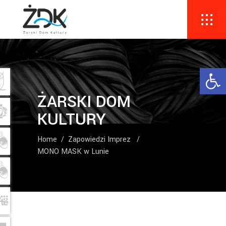
Ope
ŻARSKI DOM
KULTURY
Home
/
Zapowiedzi Imprez
/
MONO MASK w Lunie