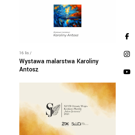
16
lis
Wystawa malarstwa Karoliny
Antosz