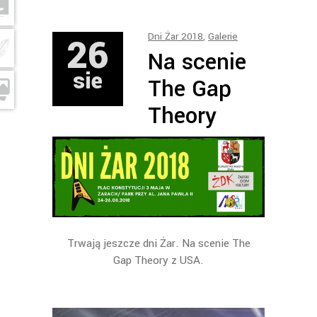
26
Dni Żar 2018
,
Galerie
Na scenie
sie
The Gap
Theory
Trwają jeszcze dni Żar. Na scenie The
Gap Theory z USA.