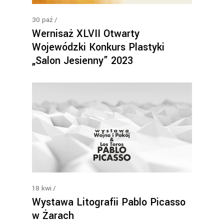
30
paź
Wernisaż XLVII Otwarty
Wojewódzki Konkurs Plastyki
„Salon Jesienny” 2023
18
kwi
Wystawa Litografii Pablo Picasso
w Żarach