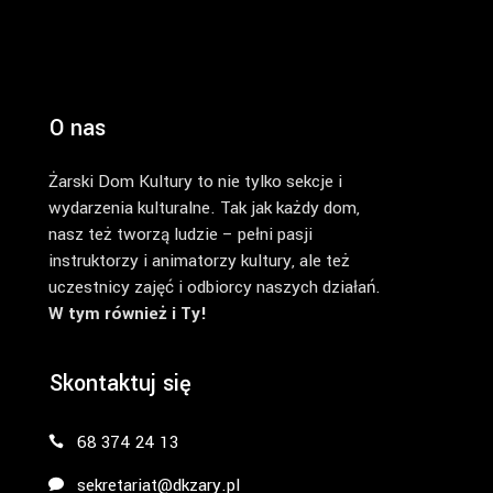
O nas
Żarski Dom Kultury to nie tylko sekcje i
wydarzenia kulturalne. Tak jak każdy dom,
nasz też tworzą ludzie – pełni pasji
instruktorzy i animatorzy kultury, ale też
uczestnicy zajęć i odbiorcy naszych działań.
W tym również i Ty!
Skontaktuj się
68 374 24 13
sekretariat@dkzary.pl