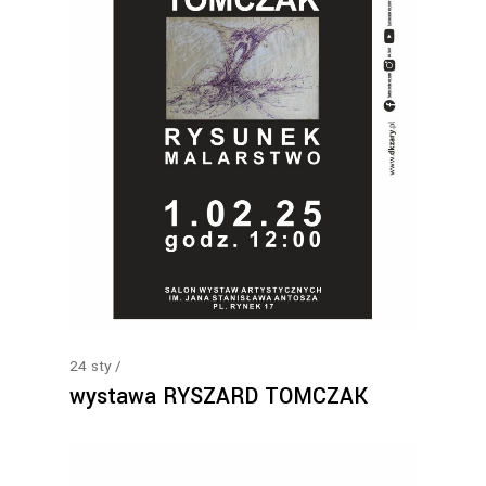
24
sty
wystawa RYSZARD TOMCZAK