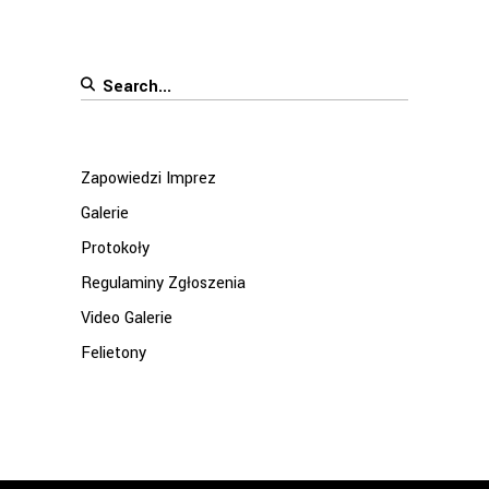
Search
for:
Zapowiedzi Imprez
Galerie
Protokoły
Regulaminy Zgłoszenia
Video Galerie
Felietony