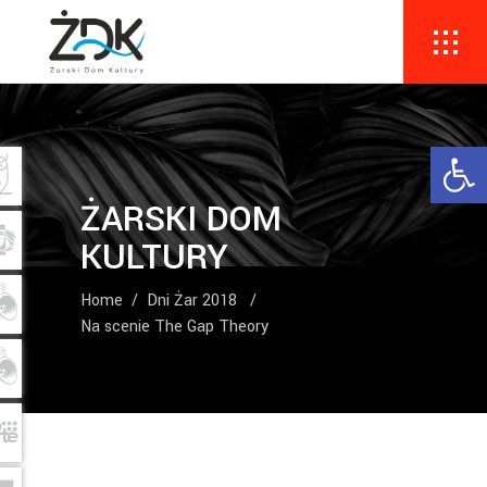
Ope
ŻARSKI DOM
KULTURY
Home
/
Dni Żar 2018
/
Na scenie The Gap Theory