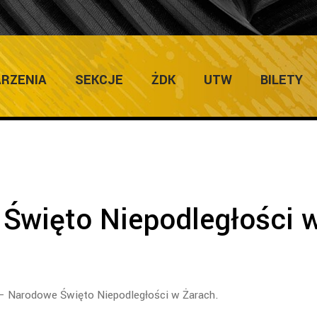
ULTURY
Home
/
Gal
RZENIA
SEKCJE
ŻDK
UTW
BILETY
Święto Niepodległości 
 – Narodowe Święto Niepodległości w Żarach.