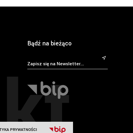
Bądź na bieżąco
kt
&
TYKA PRYWATNOŚCI