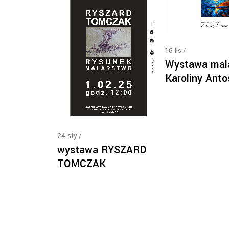
16
lis
Wystawa mal
Karoliny Anto
24
sty
wystawa RYSZARD
TOMCZAK