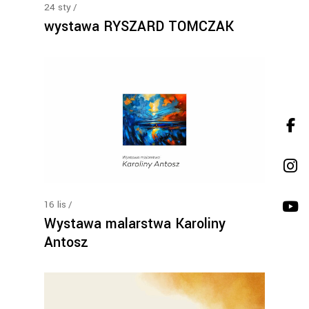
24
sty
wystawa RYSZARD TOMCZAK
16
lis
Wystawa malarstwa Karoliny
Antosz