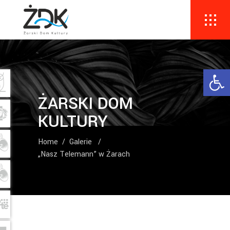
Ope
ŻARSKI DOM
KULTURY
Home
/
Galerie
/
„Nasz Telemann” w Żarach