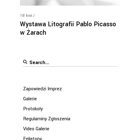
18
kwi
Wystawa Litografii Pablo Picasso
w Żarach
Search
for:
Zapowiedzi Imprez
Galerie
Protokoły
Regulaminy Zgłoszenia
Video Galerie
Felietony