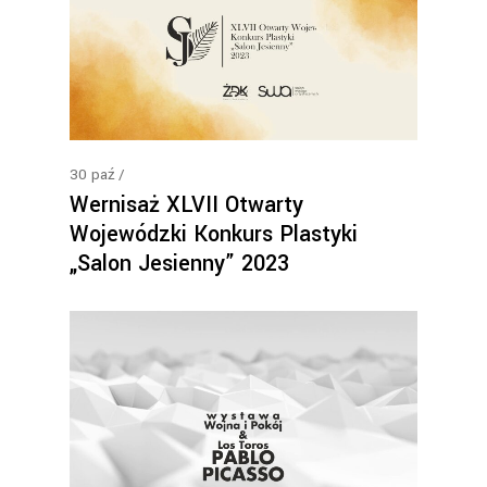
30
paź
Wernisaż XLVII Otwarty
Wojewódzki Konkurs Plastyki
„Salon Jesienny” 2023