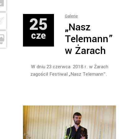
25
Galerie
„Nasz
cze
Telemann”
w Żarach
W dniu 23 czerwca 2018 r. w Żarach
zagościł Festiwal „Nasz Telemann”.