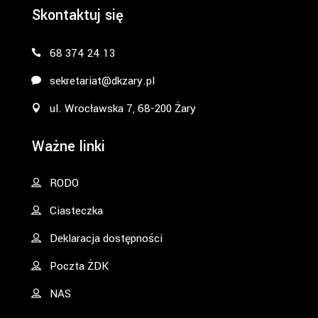
Skontaktuj się
68 374 24 13
sekretariat@dkzary.pl
ul. Wrocławska 7, 68-200 Żary
Ważne linki
RODO
Ciasteczka
Deklaracja dostępności
Poczta ŻDK
NAS