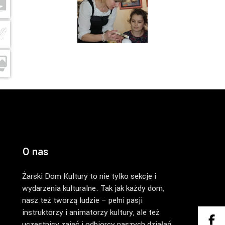
O nas
Żarski Dom Kultury to nie tylko sekcje i
wydarzenia kulturalne. Tak jak każdy dom,
nasz też tworzą ludzie – pełni pasji
instruktorzy i animatorzy kultury, ale też
uczestnicy zajęć i odbiorcy naszych działań.