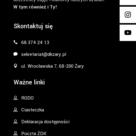
W tym również i Ty!
Skontaktuj się
68 374 24 13
sekretariat@dkzary.pl
ul. Wrocławska 7, 68-200 Żary
Ważne linki
RODO
Ciasteczka
Deklaracja dostępności
Poczta ŻDK