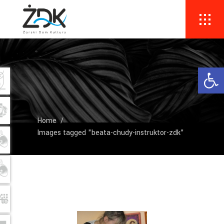
Ope
Home
/
Images tagged "beata-chudy-instruktor-zdk"