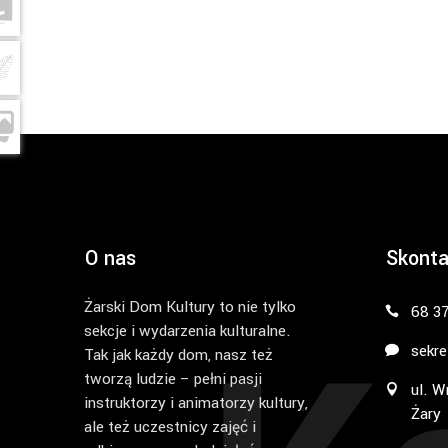
O nas
Skonta
Żarski Dom Kultury to nie tylko
68 3
sekcje i wydarzenia kulturalne.
sekre
Tak jak każdy dom, nasz też
tworzą ludzie – pełni pasji
ul. W
instruktorzy i animatorzy kultury,
Żary
ale też uczestnicy zajęć i