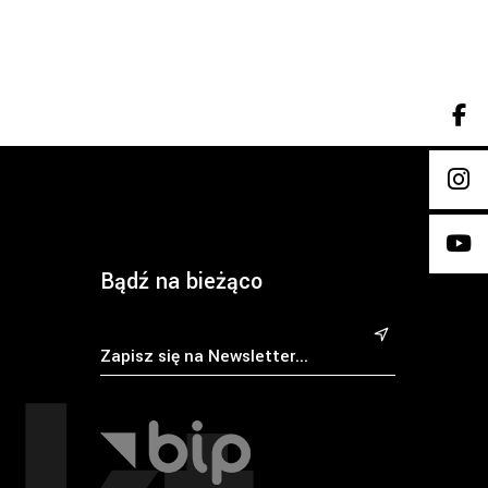
Bądź na bieżąco
&