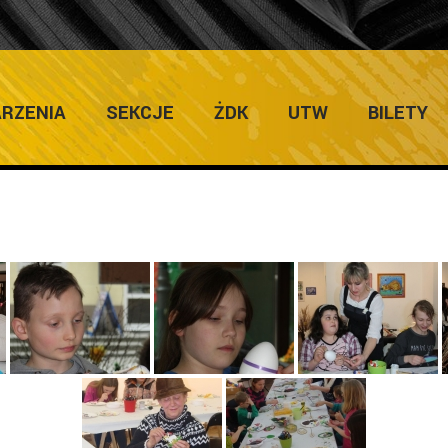
Ho
RZENIA
SEKCJE
ŻDK
UTW
BILETY