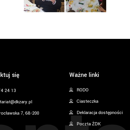
ktuj się
Ważne linki
RODO
74 24 13
Ciasteczka
tariat@dkzary.pl
Deklaracja dostępności
rocławska 7, 68-200
Poczta ŻDK