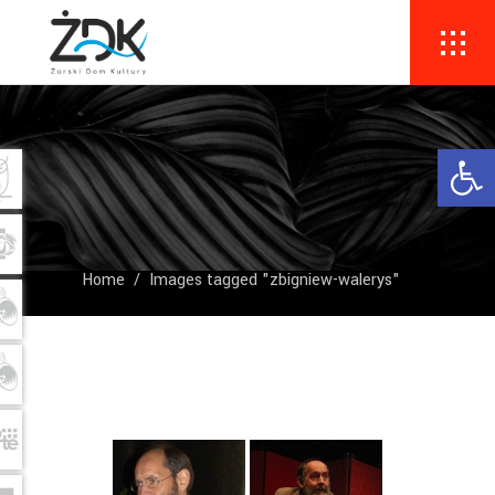
Ope
Home
/
Images tagged "zbigniew-walerys"