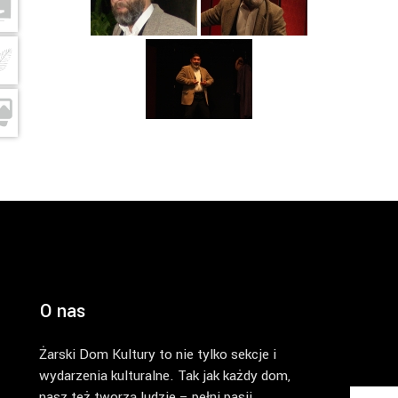
O nas
Żarski Dom Kultury to nie tylko sekcje i
wydarzenia kulturalne. Tak jak każdy dom,
nasz też tworzą ludzie – pełni pasji