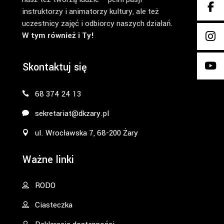
instruktorzy i animatorzy kultury, ale też
uczestnicy zajęć i odbiorcy naszych działań.
W tym również i Ty!
Skontaktuj się
68 374 24 13
sekretariat@dkzary.pl
ul. Wrocławska 7, 68-200 Żary
Ważne linki
RODO
Ciasteczka