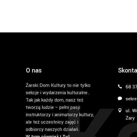
O nas
Skonta
Żarski Dom Kultury to nie tylko
68 3
sekcje i wydarzenia kulturalne.
sekre
Tak jak każdy dom, nasz też
tworzą ludzie – pełni pasji
ul. W
instruktorzy i animatorzy kultury,
Żary
ale też uczestnicy zajęć i
odbiorcy naszych działań.
W tym również i Ty!