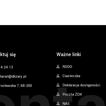
ktuj się
Ważne linki
RODO
74 24 13
Ciasteczka
tariat@dkzary.pl
Deklaracja dostępności
rocławska 7, 68-200
Poczta ŻDK
NAS