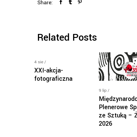
Share:
Related Posts
4
sie
XXI-akcja-
fotograficzna
9
lip
Międzynarod
Plenerowe Sp
ze Sztuką – 
2026