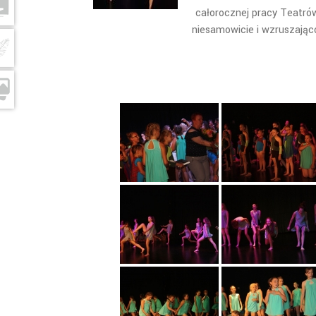
całorocznej pracy Teatró
niesamowicie i wzruszająco