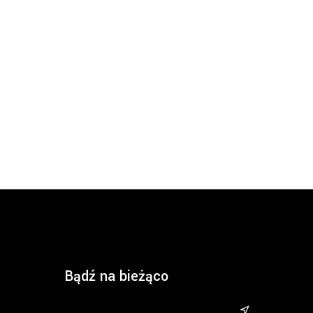
Bądź na bieżąco
&