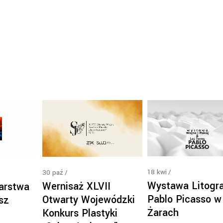
18
kwi
30
paź
Wystawa Litogra
Wernisaż XLVII
arstwa
Pablo Picasso w
Otwarty Wojewódzki
sz
Żarach
Konkurs Plastyki