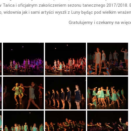
w Tańca i oficjalnym zakończeniem sezonu tanecznego 2017/2018. 
, widownia jak i sami artyści wyszli z Luny będąc pod wielkim wraże
Gratulujemy i czekamy na więce