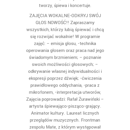
tworzy, śpiewa i koncertuje.
ZAJĘCIA WOKALNE-ODKRYJ SWÓJ
GŁOS NOWOŚĆ!! Zapraszamy
wszystkich, którzy lubią śpiewać i chcą
się rozwijać wokalnie! W programie
zajęć: – emisja głosu, -technika
operowania głosem oraz praca nad jego
świadomym brzmieniem; – poznanie
swoich możliwości głosowych; –
odkrywanie własnej indywidualności i
ekspresji poprzez dźwięk; -ćwiczenia
prawidłowego oddychania, -praca z
mikrofonem, -interpretacja utworów,
Zajęcia poprowadzi: Rafał Żurawiński –
artysta śpiewająco-pisząco-grający.
Animator kultury. Laureat licznych
przeglądów muzycznych. Frontman
zespołu Mate, z którym występował