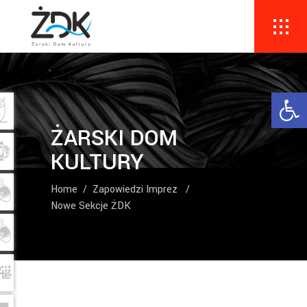
Ope
ŻARSKI DOM
KULTURY
Home
/
Zapowiedzi Imprez
/
Nowe Sekcje ŻDK