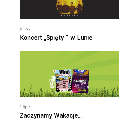
8
lip
Koncert „Spięty ” w Lunie
1
lip
Zaczynamy Wakacje…