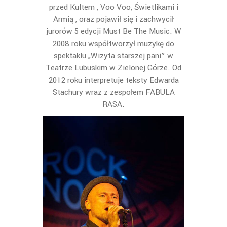
przed Kultem , Voo Voo, Świetlikami i
Armią , oraz pojawił się i zachwycił
jurorów 5 edycji Must Be The Music. W
2008 roku współtworzył muzykę do
spektaklu „Wizyta starszej pani” w
Teatrze Lubuskim w Zielonej Górze. Od
2012 roku interpretuje teksty Edwarda
Stachury wraz z zespołem FABULA
RASA.