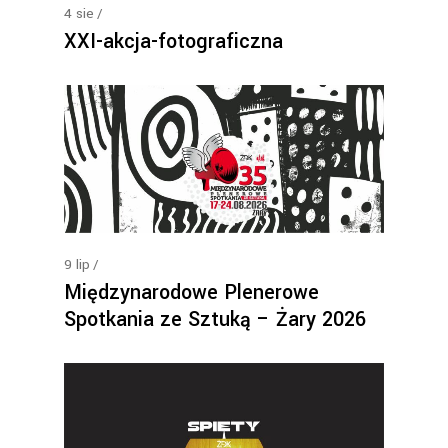
4
sie
XXI-akcja-fotograficzna
9
lip
Międzynarodowe Plenerowe
Spotkania ze Sztuką – Żary 2026