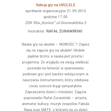
Sekcja gry na UKULELE
spotkanie organizacyjne 21.09.2015
godzina 17.00
ŻDK filia „Kunice” ul.Grunwaldzka 3
Instruktor:
RAFAŁ ŻURAWIŃSKI
Nauka gry na ukulele – NOWOŚĆ !! Zapisz
się na zajęcia gry na ukulele! Ukulele
pięknie brzmi, a nauka jest prosta i
przyjemna. Ze względu na swoją wielkość
pozwala na łatwość w opanowaniu
podstaw gry i jest bardzo wdzięcznym w
nauczaniu instrumentem, który zdobywa
coraz szersze kręgi sympatyków.
Zapraszamy dzieci i młodzież. Zajęcia
poprowadzi Rafał Żurawiński – artysta,
animator kultury, muzyk zespołów Fabula
Rasa oraz MATE, z którymi na co dzień