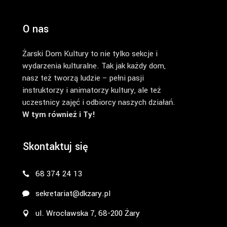
O nas
Żarski Dom Kultury to nie tylko sekcje i
wydarzenia kulturalne. Tak jak każdy dom,
nasz też tworzą ludzie – pełni pasji
instruktorzy i animatorzy kultury, ale też
uczestnicy zajęć i odbiorcy naszych działań.
W tym również i Ty!
Skontaktuj się
68 374 24 13
sekretariat@dkzary.pl
ul. Wrocławska 7, 68-200 Żary