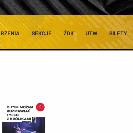
ULTURY
Home
/
Zapowiedz
RZENIA
SEKCJE
ŻDK
UTW
BILETY