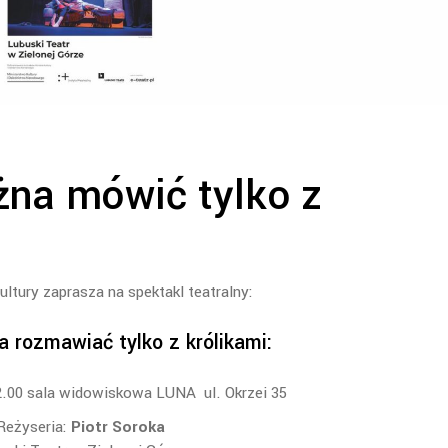
na mówić tylko z
ltury zaprasza na spektakl teatralny:
 rozmawiać tylko z królikami:
2.00 sala widowiskowa LUNA ul. Okrzei 35
Reżyseria:
Piotr Soroka