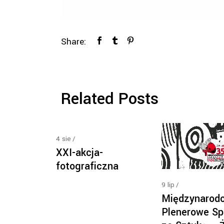
Share:
Related Posts
4
sie
XXI-akcja-
fotograficzna
9
lip
Międzynarod
Plenerowe Sp