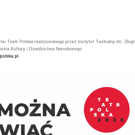
mu Teatr Polska realizowanego przez Instytut Teatralny im. Zbig
stra Kultury i Dziedzictwa Narodowego.
polska.pl