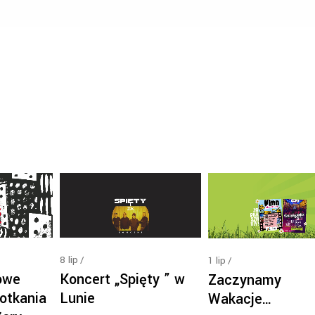
8
lip
1
lip
Koncert „Spięty ” w
owe
Zaczynamy
Lunie
otkania
Wakacje…