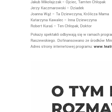
Jakub Mikołajczak – Ojciec, Tamten Chłopak
Jerzy Kaczmarowski – Dziadek
Joanna Wąż – Ta Dziewczyna, Królicza Mama
Katarzyna Kawalec – Inna Dziewczyna
Robert Kuraś – Ten Chłopak, Doktor
Pokazy spektakli odbywają się w ramach progra
Raszewskiego. Dofinansowano ze środków Mini
Adres strony internetowej programu:
www.teatr