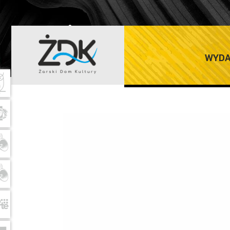
ŻARSKI DOM K
WYDA