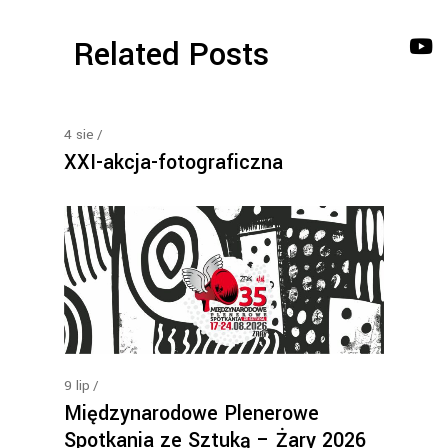
Related Posts
4
sie
XXI-akcja-fotograficzna
9
lip
Międzynarodowe Plenerowe
Spotkania ze Sztuką – Żary 2026