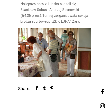
Najlepszą parą z Lubska okazali się
Stanisław Sobuś i Andrzej Sosnowski
(54,36 proc.).
Turniej zorganizowała sekcja
brydża sportowego „ŻDK LUNA” Żary.
Share: