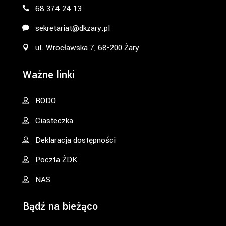
68 374 24 13
sekretariat@dkzary.pl
ul. Wrocławska 7, 68-200 Żary
Ważne linki
RODO
Ciasteczka
Deklaracja dostępności
Poczta ŻDK
NAS
Bądź na bieżąco