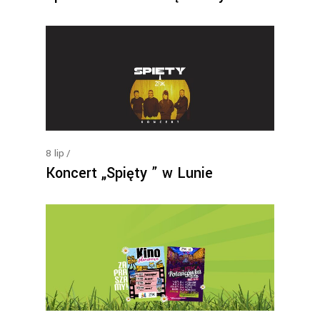
8
lip
Koncert „Spięty ” w Lunie