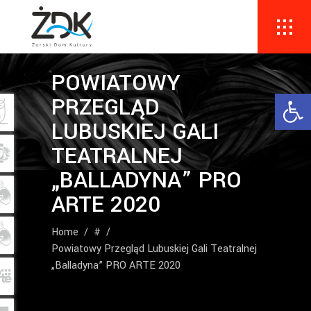
POWIATOWY
Ope
PRZEGLĄD
LUBUSKIEJ GALI
TEATRALNEJ
„BALLADYNA” PRO
ARTE 2020
Home
/
#
/
Powiatowy Przegląd Lubuskiej Gali Teatralnej
„Balladyna” PRO ARTE 2020