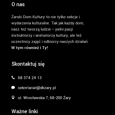
O nas
Żarski Dom Kultury to nie tylko sekcje i
wydarzenia kulturalne. Tak jak każdy dom,
nasz też tworzą ludzie – pełni pasji
instruktorzy i animatorzy kultury, ale też
uczestnicy zajęć i odbiorcy naszych działań.
W tym również i Ty!
Skontaktuj się
68 374 24 13
sekretariat@dkzary.pl
ul. Wrocławska 7, 68-200 Żary
Ważne linki