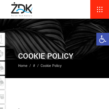
Ope
COOKIE POLICY
Home
/
#
/
Cookie Policy