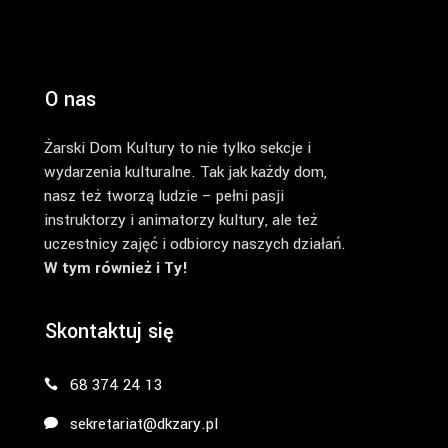
O nas
Żarski Dom Kultury to nie tylko sekcje i
wydarzenia kulturalne. Tak jak każdy dom,
nasz też tworzą ludzie – pełni pasji
instruktorzy i animatorzy kultury, ale też
uczestnicy zajęć i odbiorcy naszych działań.
W tym również i Ty!
Skontaktuj się
68 374 24 13
sekretariat@dkzary.pl