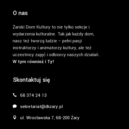
O nas
Żarski Dom Kultury to nie tylko sekcje i
wydarzenia kulturalne. Tak jak każdy dom,
nasz też tworzą ludzie – pełni pasji
instruktorzy i animatorzy kultury, ale też
uczestnicy zajęć i odbiorcy naszych działań.
W tym również i Ty!
Skontaktuj się
68 374 24 13
sekretariat@dkzary.pl
ul. Wrocławska 7, 68-200 Żary