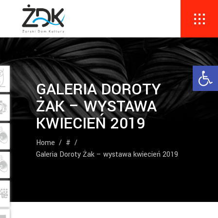
Ope
GALERIA DOROTY
ŻAK – WYSTAWA
KWIECIEŃ 2019
Home
/
#
/
Galeria Doroty Żak – wystawa kwiecień 2019