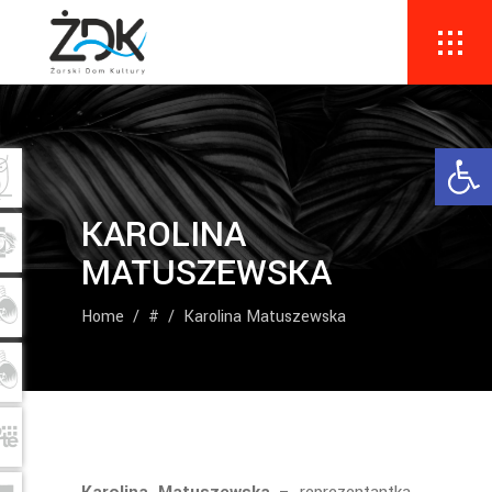
Ope
KAROLINA
MATUSZEWSKA
Home
/
#
/
Karolina Matuszewska