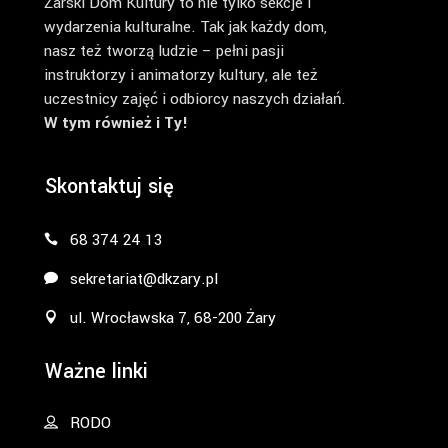
Żarski Dom Kultury to nie tylko sekcje i
wydarzenia kulturalne. Tak jak każdy dom,
nasz też tworzą ludzie – pełni pasji
instruktorzy i animatorzy kultury, ale też
uczestnicy zajęć i odbiorcy naszych działań.
W tym również i Ty!
Skontaktuj się
68 374 24 13
sekretariat@dkzary.pl
ul. Wrocławska 7, 68-200 Żary
Ważne linki
RODO