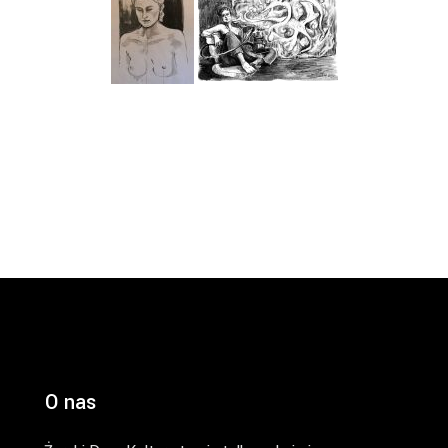
O nas