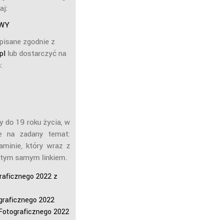
aj:
WY
opisane zgodnie z
pl
lub dostarczyć na
:
y do 19 roku życia, w
ne na zadany temat:
aminie, który wraz z
 tym samym linkiem.
aficznego 2022 z
raficznego 2022
Fotograficznego 2022