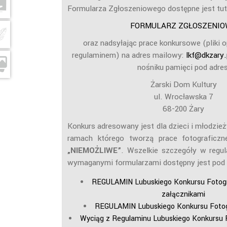
Formularza Zgłoszeniowego dostępne jest tut
FORMULARZ ZGŁOSZENIO
oraz nadsyłając prace konkursowe (pliki 
regulaminem) na adres mailowy:
lkf@dkzary.
nośniku pamięci pod adres
Żarski Dom Kultury
ul. Wrocławska 7
68-200 Żary
Konkurs adresowany jest dla dzieci i młodzież
ramach którego tworzą prace fotograficz
„NIEMOŻLIWE”
. Wszelkie szczegóły w regul
wymaganymi formularzami dostępny jest pod
REGULAMIN Lubuskiego Konkursu Fotogr
załącznikami
REGULAMIN Lubuskiego Konkursu Fotog
Wyciąg z Regulaminu Lubuskiego Konkursu 