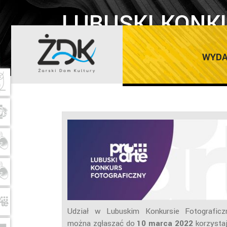
LUBUSKI KONK
2022
WYDA
Udział w Lubuskim Konkursie Fotografi
można zgłaszać do
10 marca 2022
korzystaj