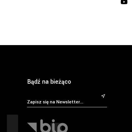
Bądź na bieżąco
&