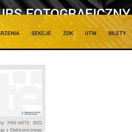
URS FOTOGRAFICZNY
RZENIA
SEKCJE
ŻDK
UTW
BILETY
czny PRO-ARTE 2022
ąc z Elektronicznego