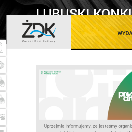
LUBUSKI KONK
2022
WYDA
Uprzejmie informujemy, że jesteśmy organiz