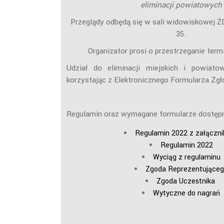
eliminacji powiatowych
Przeglądy odbędą się w sali widowiskowej ŻDK
35.
Organizator prosi o przestrzeganie ter
Udział do eliminacji miejskich i powiato
korzystając z Elektronicznego Formularza Z
Regulamin oraz wymagane formularze dostępn
Regulamin 2022 z załączni
Regulamin 2022
Wyciąg z regulaminu
Zgoda Reprezentująceg
Zgoda Uczestnika
Wytyczne do nagrań