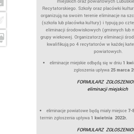
miejskich oraz powiatowych Lubuski
Recytatorskiego. Szkoły oraz placówki kultu
organizują na swoim terenie eliminacje na 
(szkoła lub placówka kultury) i typują po czt
eliminacji środowiskowych (gminnych lub m
grupy wiekowej. Organizatorzy eliminacji śr
kwalifikują po 4 recytatorów w każdej kateg
powiatowych.
eliminacje miejskie odbędą się w dniu
1 kwi
zgłoszenia upływa
25 marca 2
FORMULARZ ZGŁOSZENIO
eliminacji miejskich
eliminacje powiatowe będą miały miejsce
7-
termin zgłoszenia upływa
1 kwietnia
2022r.
FORMULARZ ZGŁOSZENIO