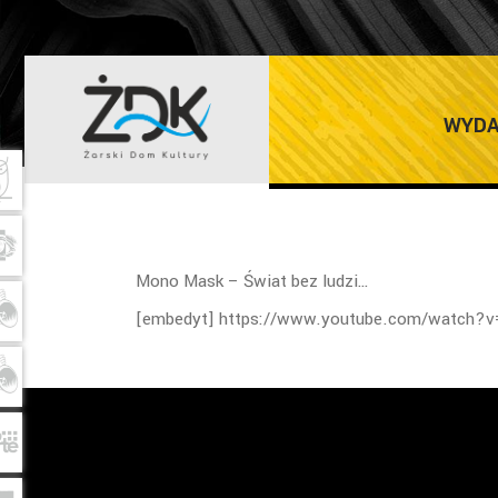
MONO MASK – 
WYDA
Mono Mask – Świat bez ludzi…
[embedyt] https://www.youtube.com/watch?v