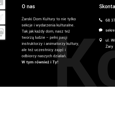
O nas
Skonta
Żarski Dom Kultury to nie tylko
K
68 3
sekcje i wydarzenia kulturalne.
sekre
Tak jak każdy dom, nasz też
tworzą ludzie – pełni pasji
ul. W
instruktorzy i animatorzy kultury,
Żary
ale też uczestnicy zajęć i
odbiorcy naszych działań.
W tym również i Ty!